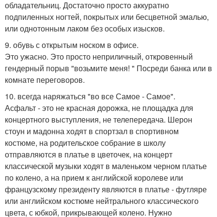
обладательниц. Достаточно просто аккуратно
подпиленных ногтей, покрытых или бесцветной эмалью,
или однотонным лаком без особых изысков.
9. обувь с открытым носком в офисе.
Это ужасно. Это просто неприличный, откровенный
гендерный порыв "возьмите меня! " Посреди банка или в
комнате переговоров.
10. всегда наряжаться "во все Самое - Самое".
Асфальт - это не красная дорожка, не площадка для
концертного выступления, не телепередача. Шерон
стоун и мадонна ходят в спортзал в спортивном
костюме, на родительское собрание в школу
отправляются в платье в цветочек, на концерт
классической музыки ходят в маленьком черном платье
по колено, а на прием к английской королеве или
французскому президенту являются в платье - футляре
или английском костюме нейтрального классического
цвета, с юбкой, прикрывающей колено. Нужно