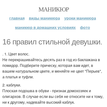
МАНИКЮР
главная
виды маникюра
уроки маникюра
маникюр в домашних условиях
фото
16 правил стильной девушки.
. 1. Цвет волос.
Не перекрашивайтесь десять раз в год из баклажана в
помидор. Подберите прическу, которая вам идет, в
вашем натуральном цвете, и меняйте не цвет "Перьев",
а платья и туфли.
2. каблуки.
Плоская подошва в обуви - признак домохозяек и
олигархов. В случае если вы себя не относите ни к тому,
ни к другому, надевайте высокий каблук.