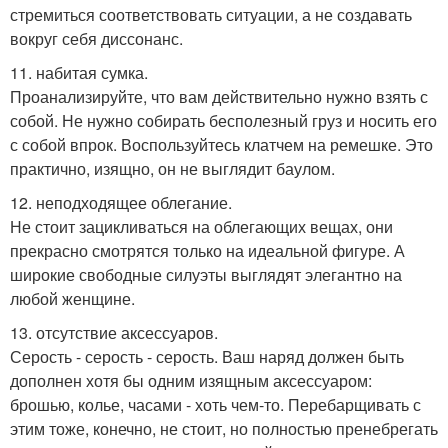
стремиться соответствовать ситуации, а не создавать
вокруг себя диссонанс.
11. набитая сумка.
Проанализируйте, что вам действительно нужно взять с
собой. Не нужно собирать бесполезный груз и носить его
с собой впрок. Воспользуйтесь клатчем на ремешке. Это
практично, изящно, он не выглядит баулом.
12. неподходящее облегание.
Не стоит зацикливаться на облегающих вещах, они
прекрасно смотрятся только на идеальной фигуре. А
широкие свободные силуэты выглядят элегантно на
любой женщине.
13. отсутствие аксессуаров.
Серость - серость - серость. Ваш наряд должен быть
дополнен хотя бы одним изящным аксессуаром:
брошью, колье, часами - хоть чем-то. Перебарщивать с
этим тоже, конечно, не стоит, но полностью пренебрегать