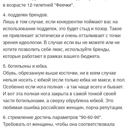
в возрасте 12-тилетней "Феечки".
4. подделки брендов.
Лишь в том случае, если конкурентки поймают вас на
использовании подделок, это будет стыд и позор. Такое
не привлекает эстетически и очень отталкивает с точки
зрения идеологии. В случае если вы не можете или не
хотите позволить себе люкс, используйте бренды,
которые работают в рамках вашего бюджета.
5. ботильоны и юбка.
Обувь, обрезанную выше косточки, ни в коем случае
нельзя носить с юбкой (если только юбка не макси, в пол.
Особенно если нога полная - а так чаще всего и бывает.
И вот эта полная нога закрыта в самой тонкой своей
части ботильонами, а сверху обрублена юбкой. Это
любимая ошибка российских женщин, порча репутации.
6. стремление достичь параметров "90-60-90".
Требовать от женщины, чтобы она соответствовала