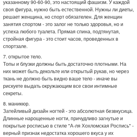
указанному 90-60-90, это настоящий фашизм. У каждой
своя фигура, нужно быть естественной. Нужны ли диеты,
решает женщина, но спорт обязателен. Для женщин
занятия спортом - это залог не только здоровья, но и
успеха любого туалета. Прямая спина, подтянутая,
стройная фигура - это стоит часов, проведенных в
спортзале.
7. открытое тело.
Топы и блузки должны быть достаточно плотными. На
них может быть декольте или открытый рукав, но через
ткань не должно быть видно ваше тело - иначе вы
рискуете выдать окружающим все свои интимные
секреты.
8. маникюр.
Затейливый дизайн ногтей - это абсолютная безвкусица.
Длинные нарощенные ногти, причудливо загнутые и
покрытые росписью в стиле "А-ля Хохломская Роспись" -
верный признак недостатка хорошего вкуса у их