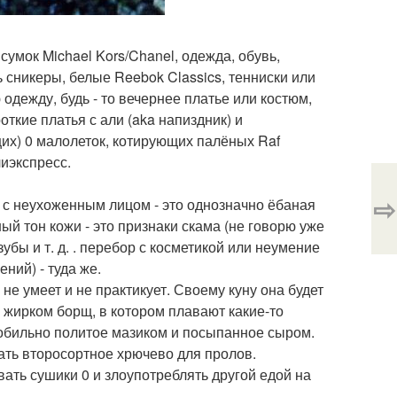
сумок Michael Kors/Chanel, одежда, обувь,
ь сникеры, белые Reebok Classics, тенниски или
одежду, будь - то вечернее платье или костюм,
откие платья с али (aka напиздник) и
щих) 0 малолеток, котирующих палёных Raf
лиэкспресс.
⇨
у с неухоженным лицом - это однозначно ёбаная
й тон кожи - это признаки скама (не говорю уже
убы и т. д. . перебор с косметикой или неумение
ний) - туда же.
 не умеет и не практикует. Своему куну она будет
 жирком борщ, в котором плавают какие-то
, обильно политое мазиком и посыпанное сыром.
рать второсортное хрючево для пролов.
ать сушики 0 и злоупотреблять другой едой на