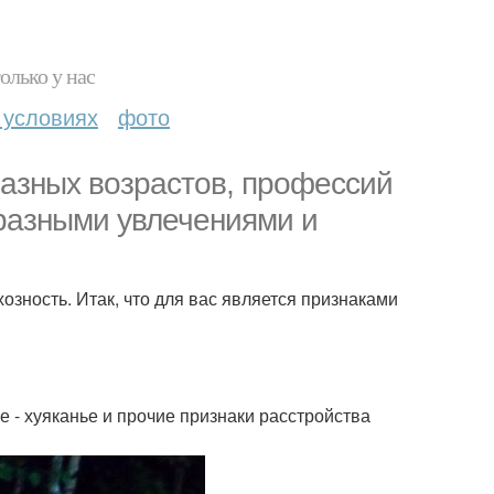
олько у нас
 условиях
фото
разных возрастов, профессий
 разными увлечениями и
хозность. Итак, что для вас является признаками
е - хуяканье и прочие признаки расстройства