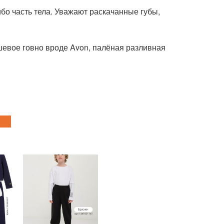
ибо часть тела. Уважают раскачанные губы,
шевое говно вроде Avon, палёная разливная