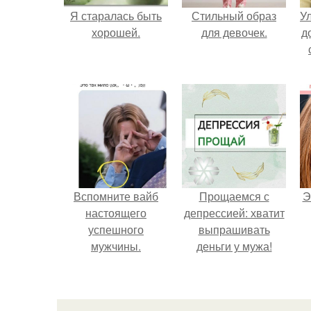
Я старалась быть
Стильный образ
У
хорошей.
для девочек.
д
Вспомните вайб
Прощаемся с
Э
настоящего
депрессией: хватит
успешного
выпрашивать
мужчины.
деньги у мужа!