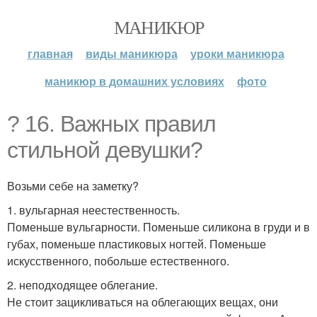
МАНИКЮР
главная
виды маникюра
уроки маникюра
маникюр в домашних условиях
фото
? 16. Важных правил
стильной девушки?
Возьми себе на заметку?
1. вульгарная неестественность.
Поменьше вульгарности. Поменьше силикона в груди и в
губах, поменьше пластиковых ногтей. Поменьше
искусственного, побольше естественного.
2. неподходящее облегание.
Не стоит зацикливаться на облегающих вещах, они