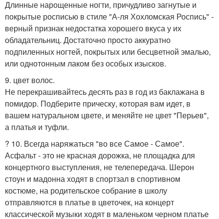
Длинные нарощенные ногти, причудливо загнутые и
покрытые росписью в стиле "А-ля Хохломская Роспись" -
верный признак недостатка хорошего вкуса у их
обладательниц. Достаточно просто аккуратно
подпиленных ногтей, покрытых или бесцветной эмалью,
или однотонным лаком без особых изысков.
9. цвет волос.
Не перекрашивайтесь десять раз в год из баклажана в
помидор. Подберите прическу, которая вам идет, в
вашем натуральном цвете, и меняйте не цвет "Перьев",
а платья и туфли.
? 10. Всегда наряжаться "во все Самое - Самое".
Асфальт - это не красная дорожка, не площадка для
концертного выступления, не телепередача. Шерон
стоун и мадонна ходят в спортзал в спортивном
костюме, на родительское собрание в школу
отправляются в платье в цветочек, на концерт
классической музыки ходят в маленьком черном платье