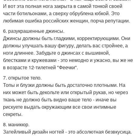
И вот эта полная нога закрыта в самой тонкой своей
части ботильонами, а сверху обрублена юбкой. Это
любимая ошибка российских женщин, порча репутации.
6. разукрашенные джинсы.
Джинсы должны быть гладкими, корректирующими. Они
должны улучшать вашу фигуру, делать вас стройнее, а
ноги длиннее. Забудьте о джинсах с вышивкой,
блестками и кружевами - это немодно и ужасно, вы же не
в возрасте 12-тилетней "Феечки".
7. открытое тело.
Топы и блузки должны быть достаточно плотными. На
них может быть декольте или открытый рукав, но через
ткань не должно быть видно ваше тело - иначе вы
рискуете выдать окружающим все свои интимные
секреты.
8. маникюр.
Затейливый дизайн ногтей - это абсолютная безвкусица.