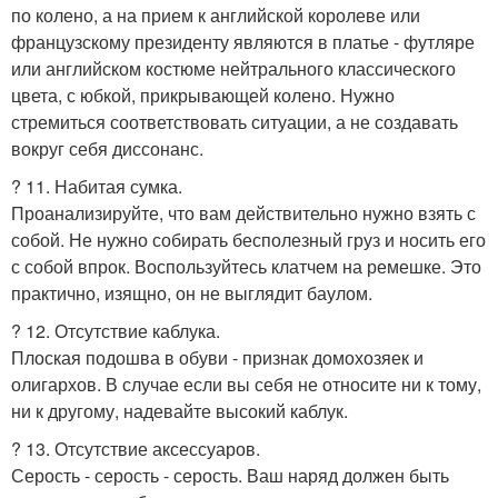
по колено, а на прием к английской королеве или
французскому президенту являются в платье - футляре
или английском костюме нейтрального классического
цвета, с юбкой, прикрывающей колено. Нужно
стремиться соответствовать ситуации, а не создавать
вокруг себя диссонанс.
? 11. Набитая сумка.
Проанализируйте, что вам действительно нужно взять с
собой. Не нужно собирать бесполезный груз и носить его
с собой впрок. Воспользуйтесь клатчем на ремешке. Это
практично, изящно, он не выглядит баулом.
? 12. Отсутствие каблука.
Плоская подошва в обуви - признак домохозяек и
олигархов. В случае если вы себя не относите ни к тому,
ни к другому, надевайте высокий каблук.
? 13. Отсутствие аксессуаров.
Серость - серость - серость. Ваш наряд должен быть