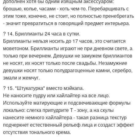
дополнен хотя бы одним изящным аксессуаром:
брошью, колье, часами - хоть чем-то. Перебарщивать с
этим тоже, конечно, не стоит, но полностью пренебрегать
- значит превратиться в говорящий предмет интерьера.
? 14. Бриллианты 24 часа в сутки.
Бриллианты нельзя носить до 17 часов, это считается
моветоном. Бриллианты играют не при дневном свете, а
только при вечернем. Девушки не замужем бриллиантов
не носят, их носят только после свадьбы. Незамужние
девушки носят только полудрагоценные камни, серебро,
эмали и жемчуг.
? 15. "Штукатурка" вместо мэйкапа.
Не наносите пудру или хайлайтер на все лицо.
Используйте матирующие и подсвечивающие формулы
локально: слегка припудрите Т - зону, а на скулы
нанесите немного хайлайтера - такая разница текстур
подчеркнет естественный рельеф лица и создаст эффект
отсутствия тонального крема.