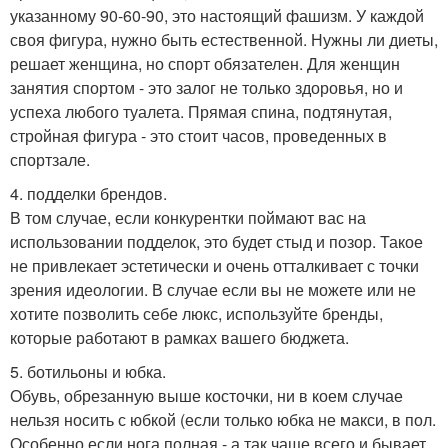
указанному 90-60-90, это настоящий фашизм. У каждой
своя фигура, нужно быть естественной. Нужны ли диеты,
решает женщина, но спорт обязателен. Для женщин
занятия спортом - это залог не только здоровья, но и
успеха любого туалета. Прямая спина, подтянутая,
стройная фигура - это стоит часов, проведенных в
спортзале.
4. подделки брендов.
В том случае, если конкурентки поймают вас на
использовании подделок, это будет стыд и позор. Такое
не привлекает эстетически и очень отталкивает с точки
зрения идеологии. В случае если вы не можете или не
хотите позволить себе люкс, используйте бренды,
которые работают в рамках вашего бюджета.
5. ботильоны и юбка.
Обувь, обрезанную выше косточки, ни в коем случае
нельзя носить с юбкой (если только юбка не макси, в пол.
Особенно если нога полная - а так чаще всего и бывает.