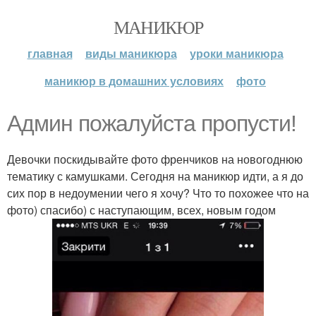
МАНИКЮР
главная
виды маникюра
уроки маникюра
маникюр в домашних условиях
фото
Админ пожалуйста пропусти!
Девочки поскидывайте фото френчиков на новогоднюю
тематику с камушками. Сегодня на маникюр идти, а я до
сих пор в недоумении чего я хочу? Что то похожее что на
фото) спасибо) с наступающим, всех, новым годом