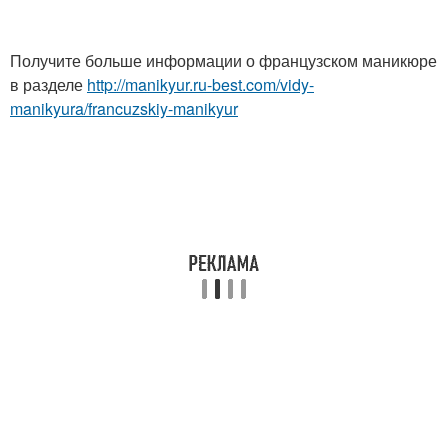
Получите больше информации о французском маникюре
в разделе
http://manikyur.ru-best.com/vidy-
manikyura/francuzskiy-manikyur