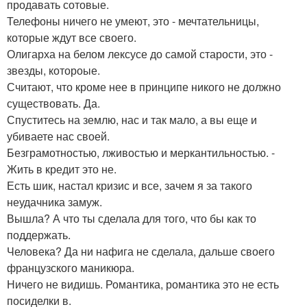
продавать сотовые.
Телефоны ничего не умеют, это - мечтательницы,
которые ждут все своего.
Олигарха на белом лексусе до самой старости, это -
звезды, котороые.
Считают, что кроме нее в принципе никого не должно
существовать. Да.
Спуститесь на землю, нас и так мало, а вы еще и
убиваете нас своей.
Безграмотностью, лживостью и меркантильностью. -
Жить в кредит это не.
Есть шик, настал кризис и все, зачем я за такого
неудачника замуж.
Вышла? А что ты сделала для того, что бы как то
поддержать.
Человека? Да ни нафига не сделала, дальше своего
французского маникюра.
Ничего не видишь. Романтика, романтика это не есть
посиделки в.