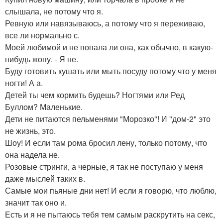
слышала, не потому что я.
Ревную или навязываюсь, а потому что я переживаю,
все ли нормально с.
Моей любимой и не попала ли она, как обычно, в какую-
нибудь жопу. - Я не.
Буду готовить кушать или мыть посуду потому что у меня
ногти! А а.
Детей ты чем кормить будешь? Ногтями или Ред
Буллом? Маленькие.
Дети не питаются пельменями "Морозко"! И "дом-2" это
не жизнь, это.
Шоу! И если там рома бросил лену, только потому, что
она надела не.
Розовые стринги, а черные, я так не поступаю у меня
даже мыслей таких в.
Самые мои пьяные дни нет! И если я говорю, что люблю,
значит так оно и.
Есть и я не пытаюсь тебя тем самым раскрутить на секс,