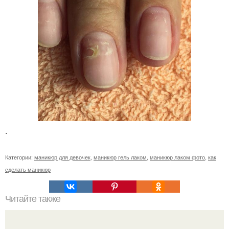
.
Категории:
маникюр для девочек
,
маникюр гель лаком
,
маникюр лаком фото
,
как
сделать маникюр
Читайте также