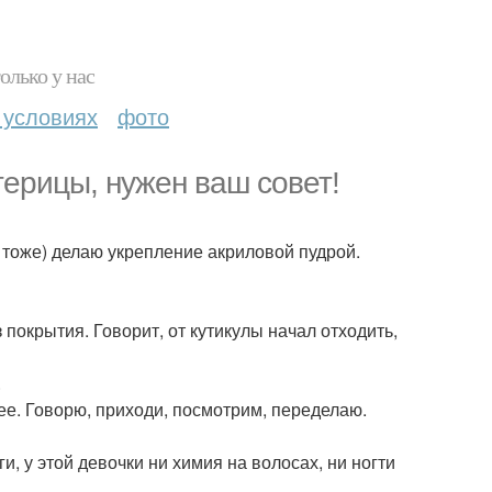
олько у нас
 условиях
фото
терицы, нужен ваш совет!
е тоже) делаю укрепление акриловой пудрой.
покрытия. Говорит, от кутикулы начал отходить,
.
нее. Говорю, приходи, посмотрим, переделаю.
и, у этой девочки ни химия на волосах, ни ногти