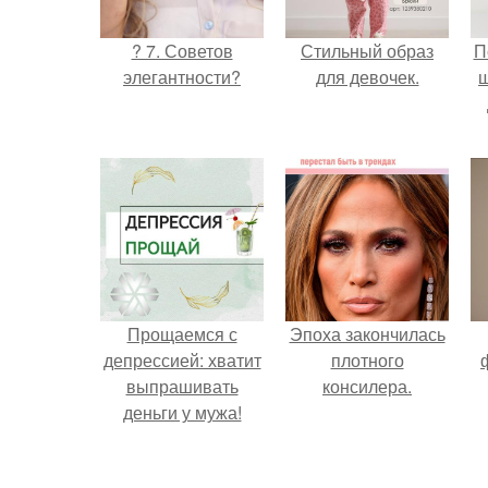
? 7. Советов
Стильный образ
П
элегантности?
для девочек.
Прощаемся с
Эпоха закончилась
депрессией: хватит
плотного
выпрашивать
консилера.
деньги у мужа!