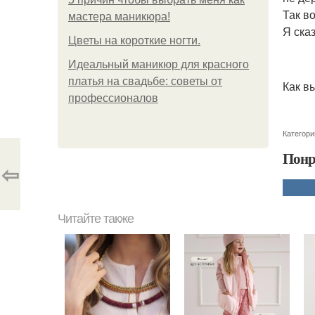
Так в
мастера маникюра!
Я ска
Цветы на короткие ногти.
Идеальный маникюр для красного
платья на свадьбе: советы от
Как в
профессионалов
Категори
Понр
⇦
Читайте также