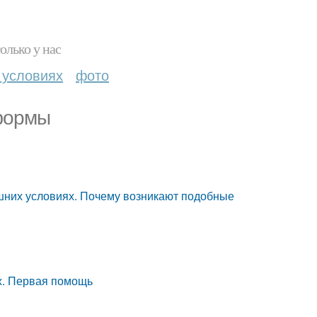
олько у нас
 условиях
фото
 формы
машних условиях. Почему возникают подобные
х. Первая помощь