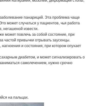
вения натирания, мозолей, деформации стопы,
е заболевание панариций. Эта проблема чаще
Это может случаться у пациентов, чья работа
, негашеной извести.
же может повлечь за собой состояние, при
-за частой привычки отрывать заусенцы.
нагноения и состояния, при котором опухает
 сахарным диабетом, и может сигнализировать о
 заниматься самолечением, нужно срочно
йся на пальцах.