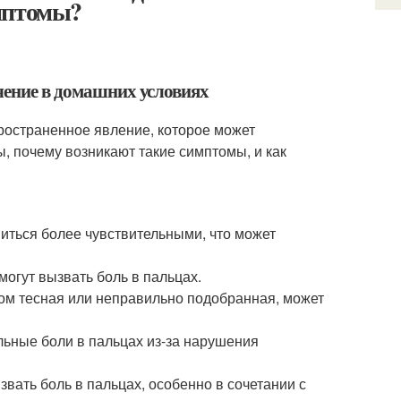
мптомы?
ечение в домашних условиях
пространенное явление, которое может
ы, почему возникают такие симптомы, и как
овиться более чувствительными, что может
 могут вызвать боль в пальцах.
ком тесная или неправильно подобранная, может
льные боли в пальцах из-за нарушения
звать боль в пальцах, особенно в сочетании с