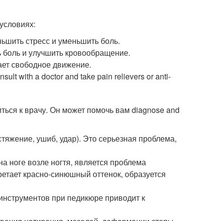
условиях:
ньшить стресс и уменьшить боль.
 боль и улучшить кровообращение.
вает свободное движение.
ult with a doctor and take pain relievers or anti-
иться к врачу. Он может помочь вам diagnose and
астяжение, ушиб, удар). Это серьезная проблема,
на ноге возле ногтя, является проблема
бретает красно-синюшный оттенок, образуется
инструментов при педикюре приводит к