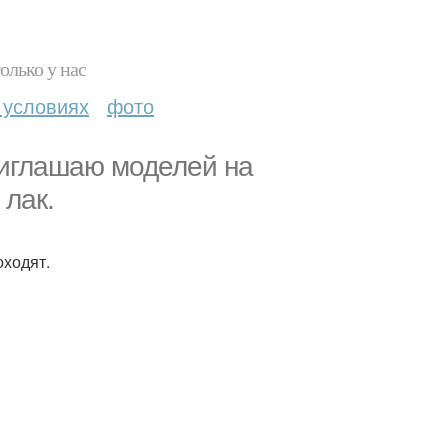
олько у нас
 условиях
фото
риглашаю моделей на
 лак.
ходят.