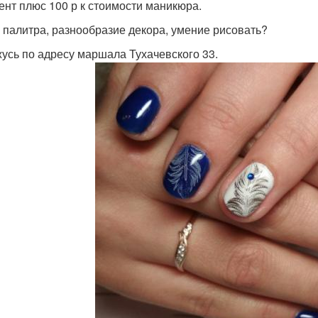
ент плюс 100 р к стоимости маникюра.
 палитра, разнообразие декора, умение рисовать?
усь по адресу маршала Тухачевского 33.