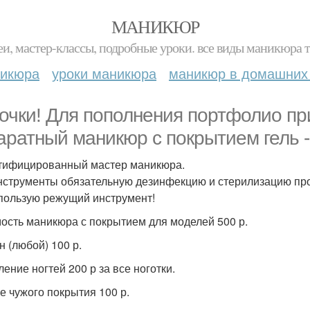
МАНИКЮР
и, мастер-классы, подробные уроки. все виды маникюра т
никюра
уроки маникюра
маникюр в домашних
очки! Для пополнения портфолио п
аратный маникюр с покрытием гель -
тифицированный мастер маникюра.
нструменты обязательную дезинфекцию и стерилизацию про
пользую режущий инструмент!
ость маникюра с покрытием для моделей 500 р.
н (любой) 100 р.
ение ногтей 200 р за все ноготки.
е чужого покрытия 100 р.