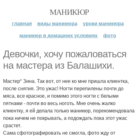
МАНИКЮР
главная
виды маникюра
уроки маникюра
маникюр в домашних условиях
фото
Девочки, хочу пожаловаться
на мастера из Балашихи.
Мастер" Зина. Так вот, от нее ко мне пришла клиентка,
после снятия. Это ужас! Ногти перепилены почти до
мяса, все красное, и помимо этого ногти с белыми
пятнами - почти во весь ноготь. Мне очень жалко
клиентку, я ей делала только маникюр, порекомендовала
пока ничем не покрывать, а подождать пока этот ужас
срастет.
Сама сфотографировать не смогла, фото жду от