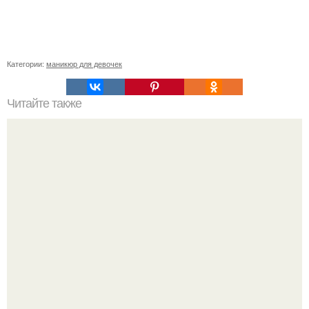
Категории:
маникюр для девочек
Читайте также
20 забавных фактов о женщинах!