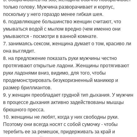
только голову. Мужчина разворачивает и корпус,
поскольку у него гораздо менее гибкая шея.
6. подавляющее большинство женщин считают, что
умываться водой с мылом вредно (чем именно они
умываются - посмотри в ванной комнате.
7. занимаясь сексом, женщина думает о том, красиво ли
она выглядит.
8. на предложение показать руки мужчины честно
протягивают открытые ладони. Женщины протягивают
руки ладонями вниз, видимо, для того, чтобы
продемонстрировать безукоризненный маникюр и
размер бриллиантов.
9. у женщин преобладает грудной тип дыхания. У мужчин
в процессе дыхания активно задействованы мышцы
брюшного пресса.
10. женщины не любят, когда у них свободны руки.
Поэтому они всегда носят с собой сумочку - чтобы
теребить ее за ремешок, придерживать за край и