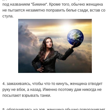
под названием "Бикини". Кроме того, обычно женщина
не пытается незаметно поправить белье сзади, встав со
стула.
4. замахиваясь, чтобы что-то кинуть, женщина отводит
руку не вбок, а назад. Именно поэтому дам никогда не
посылают взрывать танки.
5. оборачиваясь на зов, женщина обычно поворачивает