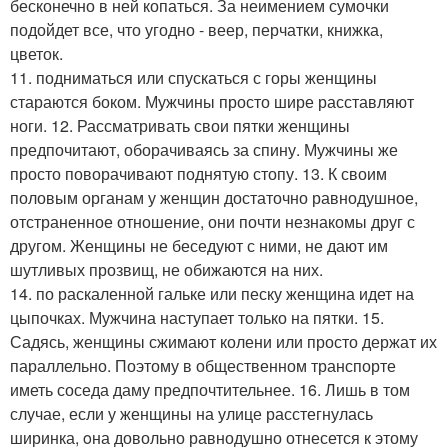
бесконечно в ней копаться. За неимением сумочки
подойдет все, что угодно - веер, перчатки, книжка,
цветок.
11. подниматься или спускаться с горы женщины
стараются боком. Мужчины просто шире расставляют
ноги. 12. Рассматривать свои пятки женщины
предпочитают, оборачиваясь за спину. Мужчины же
просто поворачивают поднятую стопу. 13. К своим
половым органам у женщин достаточно равнодушное,
отстраненное отношение, они почти незнакомы друг с
другом. Женщины не беседуют с ними, не дают им
шутливых прозвищ, не обижаются на них.
14. по раскаленной гальке или песку женщина идет на
цыпочках. Мужчина наступает только на пятки. 15.
Садясь, женщины сжимают колени или просто держат их
параллельно. Поэтому в общественном транспорте
иметь соседа даму предпочтительнее. 16. Лишь в том
случае, если у женщины на улице расстегнулась
ширинка, oна довольно равнодушно отнесется к этому