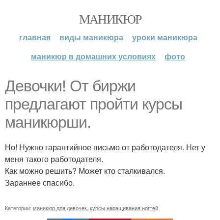
МАНИКЮР
главная
виды маникюра
уроки маникюра
маникюр в домашних условиях
фото
Девочки! От биржи
предлагают пройти курсы
маникюрши.
Но! Нужно гарантийное письмо от работодателя. Нет у
меня такого работодателя.
Как можно решить? Может кто сталкивался.
Зараннее спасибо.
Категории:
маникюр для девочек
,
курсы наращивания ногтей