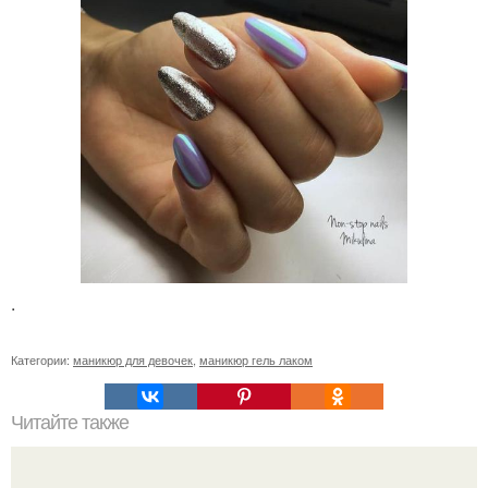
.
Категории:
маникюр для девочек
,
маникюр гель лаком
Читайте также