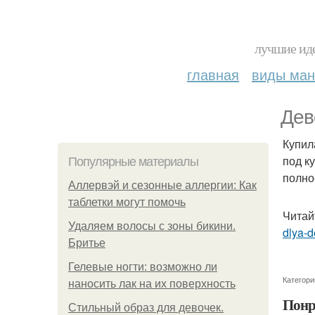
лучшие иде
главная
виды ма
Дев
Купил
под к
Популярные материалы
полно
Аллервэй и сезонные аллергии: Как
таблетки могут помочь
Читай
Удаляем волосы с зоны бикини.
dlya-
Бритье
Гелевые ногти: возможно ли
Категори
наносить лак на их поверхность
Понр
Стильный образ для девочек.