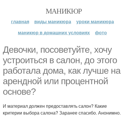
МАНИКЮР
главная
виды маникюра
уроки маникюра
маникюр в домашних условиях
фото
Девочки, посоветуйте, хочу
устроиться в салон, до этого
работала дома, как лучше на
арендной или процентной
основе?
И материал должен предоставлять салон? Какие
критерии выбора салона? Заранее спасибо. Анонимно.