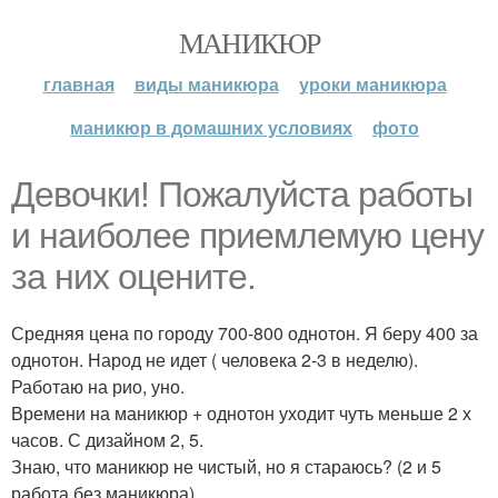
МАНИКЮР
главная
виды маникюра
уроки маникюра
маникюр в домашних условиях
фото
Девочки! Пожалуйста работы
и наиболее приемлемую цену
за них оцените.
Средняя цена по городу 700-800 однотон. Я беру 400 за
однотон. Народ не идет ( человека 2-3 в неделю).
Работаю на рио, уно.
Времени на маникюр + однотон уходит чуть меньше 2 х
часов. С дизайном 2, 5.
Знаю, что маникюр не чистый, но я стараюсь? (2 и 5
работа без маникюра).