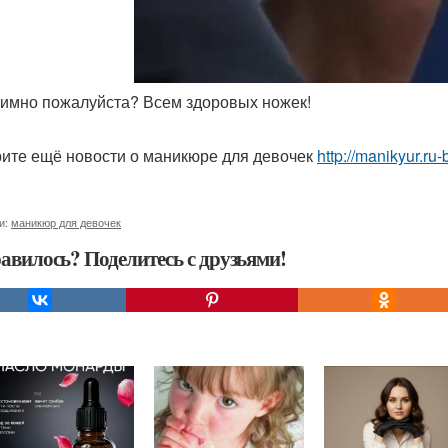
нимно пожалуйста? Всем здоровых ножек!
ите ещё новости о маникюре для девочек
http://manikyur.r
и:
маникюр для девочек
авилось? Поделитесь с друзьями!