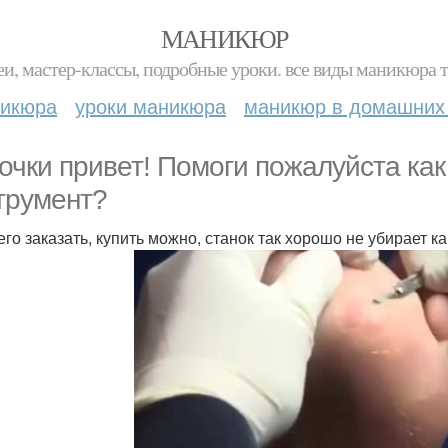
МАНИКЮР
и, мастер-классы, подробные уроки. все виды маникюра т
никюра
уроки маникюра
маникюр в домашних
очки привет! Помоги пожалуйста как
трумент?
его заказать, купить можно, станок так хорошо не убирает к