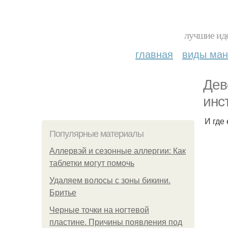
лучшие иде
главная
виды ма
Дев
инс
И где 
Популярные материалы
Аллервэй и сезонные аллергии: Как
таблетки могут помочь
Удаляем волосы с зоны бикини.
Бритье
Черные точки на ногтевой
пластине. Причины появления под