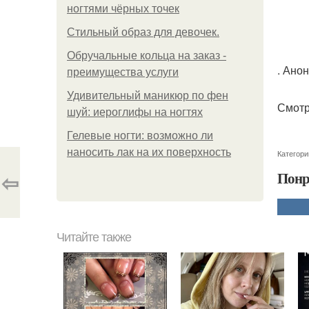
ногтями чёрных точек
Стильный образ для девочек.
Обручальные кольца на заказ -
. Ано
преимущества услуги
Удивительный маникюр по фен
Смотр
шуй: иероглифы на ногтях
Гелевые ногти: возможно ли
наносить лак на их поверхность
Категори
⇦
Понр
Читайте также