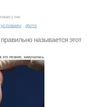
олько у нас
 условиях
фото
 правильно называется этот
ак это лезвие, замучалась