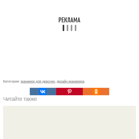
Категории:
маникюр для девочек
,
дизайн маникюра
Читайте также