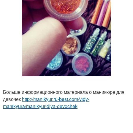
Больше информационного материала о маникюре для
девочек
http://manikyur.ru-best.com/vidy-
manikyura/manikyur-dlya-devochek