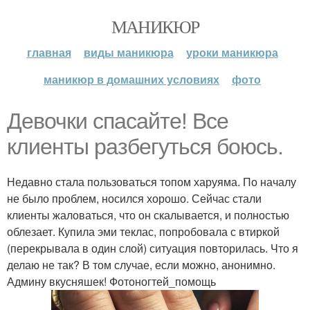
МАНИКЮР
главная
виды маникюра
уроки маникюра
маникюр в домашних условиях
фото
Девочки спасайте! Все
клиенты разбегуться боюсь.
Недавно стала пользоваться топом харуяма. По началу
не было проблем, носился хорошо. Сейчас стали
клиенты жаловаться, что он скалывается, и полностью
облезает. Купила эми теклас, попробовала с втиркой
(перекрывала в один слой) ситуация повторилась. Что я
делаю не так? В том случае, если можно, анонимно.
Админу вкусняшек! Фотоногтей_помощь