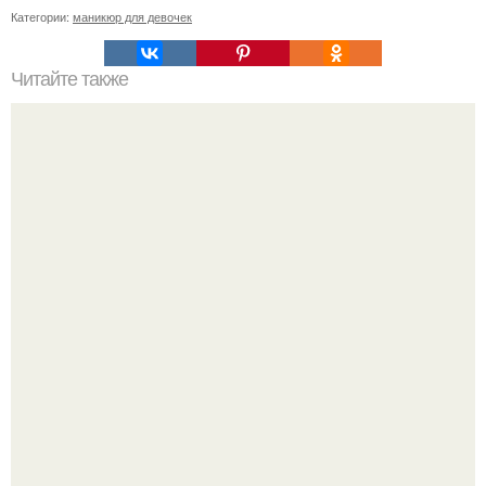
Категории:
маникюр для девочек
Читайте также
? 7. Советов элегантности?