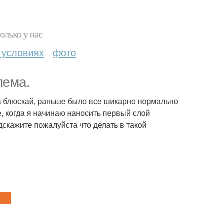
олько у нас
 условиях
фото
лема.
аза блюскай, раньше было все шикарно нормально
е, когда я начинаю наносить первый слой
Подскажите пожалуйста что делать в такой