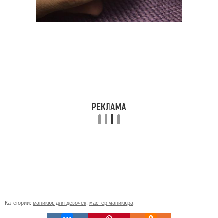
Категории:
маникюр для девочек
,
мастер маникюра