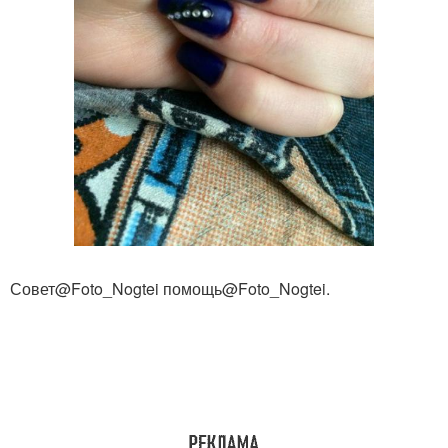
Совет@Foto_Nogtei помощь@Foto_Nogtei.