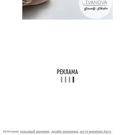
Категории:
красивый маникюр
,
дизайн маникюра
,
ногти маникюр фото