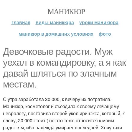
МАНИКЮР
главная
виды маникюра
уроки маникюра
маникюр в домашних условиях
фото
Девочковые радости. Муж
уехал в командировку, а я как
давай шляться по злачным
местам.
С утра заработала 30 000, к вечеру их потратила.
Маникюр, косметолог и съездила к своему лечащему
неврологу, поставила второй укол иринэкса, который, к
слову, 20 000 стоит ( но это тоже относится к моим
радостям, ибо надежда умирает последней. Хочу таки