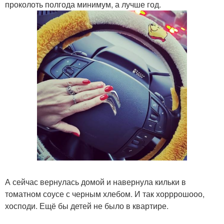
проколоть полгода минимум, а лучше год.
А сейчас вернулась домой и навернула кильки в
томатном соусе с черным хлебом. И так хорррошооо,
хосподи. Ещё бы детей не было в квартире.