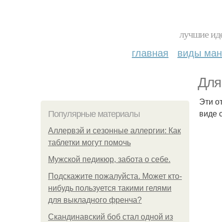
лучшие иде
главная
виды ма
Для
Эти о
виде 
Популярные материалы
Аллервэй и сезонные аллергии: Как
таблетки могут помочь
Мужской педикюр, забота о себе.
Подскажите пожалуйста. Может кто-
нибудь пользуется такими гелями
для выкладного френча?
Скандинавский боб стал одной из