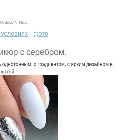
олько у нас
 условиях
фото
икюр с серебром.
ь однотонным, с градиентом, с ярким дизайном в
ногтей