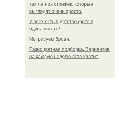
тех летних стрижек, которые
выглядят очень просто.
У всех есть в детстве фото в
одуванчиках?
Мы рисуем брови.
.
Разноцветная подборка. Вариантов
на каждую неделю лета хватит.