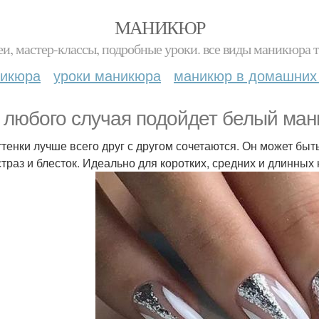
МАНИКЮР
и, мастер-классы, подробные уроки. все виды маникюра т
никюра
уроки маникюра
маникюр в домашних
 любого случая подойдет белый ман
ттенки лучше всего друг с другом сочетаются. Он может быт
страз и блесток. Идеально для коротких, средних и длинных 