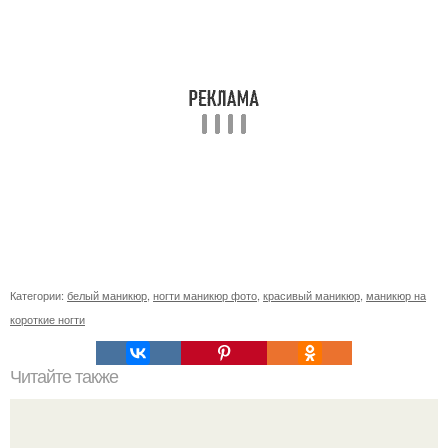
Категории:
белый маникюр
,
ногти маникюр фото
,
красивый маникюр
,
маникюр на
короткие ногти
Читайте также