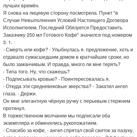
лучших времён.
Я снова на лицевую сторону посмотрела. Пункт "в
Случае Невыполнения Условий Настоящего Договора
Исполнителем, Последний Обязуется Предоставить
Заказчику 250 мл Готового Кофе" значился под номером
3. 1.
- Смерть или кофе? - Улыбнулась я. предложение, хоть и
отдавало сумасшедшим домом в кратчайшие сроки, но
было заманчивым. И правда, много ли мне терять?
- Типа того. Ну, что скажешь?
- Подписывать кровью? - Поинтересовалась я.
- Откуда эти средневековые зверства? - Закатил ангел
глаза. - Держи.
Он мне элегантную чёрную ручку с перьевым стержнем
протянул.
В торжественном молчании мы подписали оба
экземпляра и обменялись рукопожатием.
- Спасибо за кофе, - ангел спрятал свой свиток за пазуху,