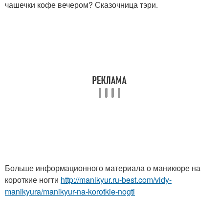
чашечки кофе вечером? Сказочница тэри.
Больше информационного материала о маникюре на
короткие ногти
http://manikyur.ru-best.com/vidy-
manikyura/manikyur-na-korotkie-nogti