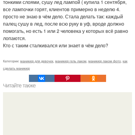
тонкими слоями, сушу лед лампой ( купила 1 сентября,
все лампочки горят, клиентов примерно в неделю 4.
просто не знаю в чём дело. Стала делать так: каждый
палец сушу в лед, после всю руку в уф, вроде должно
помогать, но есть 1 или 2 человека у которых всё равно
лопаются.
Кто с таким сталкивался или знает в чём дело?
Категории:
маникюр для девочек
,
маникюр гель лаком
,
маникюр лаком фото
,
как
сделать маникюр
Читайте также