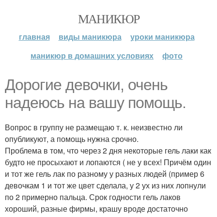
МАНИКЮР
главная
виды маникюра
уроки маникюра
маникюр в домашних условиях
фото
Дорогие девочки, очень
надеюсь на вашу помощь.
Вопрос в группу не размещаю т. к. неизвестно ли
опубликуют, а помощь нужна срочно.
Проблема в том, что через 2 дня некоторые гель лаки как
будто не просыхают и лопаются ( не у всех! Причём один
и тот же гель лак по разному у разных людей (пример 6
девочкам 1 и тот же цвет сделала, у 2 ух из них лопнули
по 2 примерно пальца. Срок годности гель лаков
хороший, разные фирмы, крашу вроде достаточно