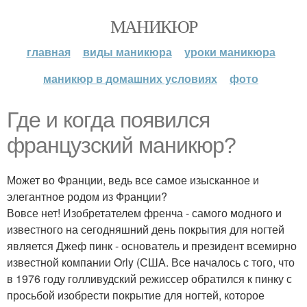
МАНИКЮР
главная
виды маникюра
уроки маникюра
маникюр в домашних условиях
фото
Где и когда появился
французский маникюр?
Может во Франции, ведь все самое изысканное и
элегантное родом из Франции?
Вовсе нет! Изобретателем френча - самого модного и
известного на сегодняшний день покрытия для ногтей
является Джеф пинк - основатель и президент всемирно
известной компании Orly (США. Все началось с того, что
в 1976 году голливудский режиссер обратился к пинку с
просьбой изобрести покрытие для ногтей, которое