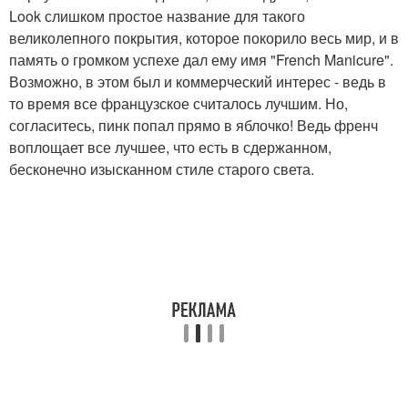
Look слишком простое название для такого
великолепного покрытия, которое покорило весь мир, и в
память о громком успехе дал ему имя "French Manicure".
Возможно, в этом был и коммерческий интерес - ведь в
то время все французское считалось лучшим. Но,
согласитесь, пинк попал прямо в яблочко! Ведь френч
воплощает все лучшее, что есть в сдержанном,
бесконечно изысканном стиле старого света.