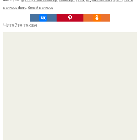
маникюр фото
,
белый маникюр
Читайте также
Кокосовое масло: свойства и применение.