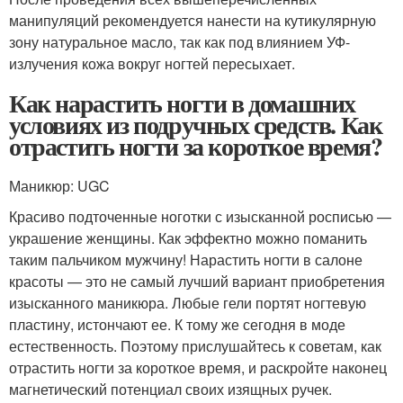
манипуляций рекомендуется нанести на кутикулярную
зону натуральное масло, так как под влиянием УФ-
излучения кожа вокруг ногтей пересыхает.
Как нарастить ногти в домашних
условиях из подручных средств. Как
отрастить ногти за короткое время?
Маникюр: UGC
Красиво подточенные ноготки с изысканной росписью —
украшение женщины. Как эффектно можно поманить
таким пальчиком мужчину! Нарастить ногти в салоне
красоты — это не самый лучший вариант приобретения
изысканного маникюра. Любые гели портят ногтевую
пластину, истончают ее. К тому же сегодня в моде
естественность. Поэтому прислушайтесь к советам, как
отрастить ногти за короткое время, и раскройте наконец
магнетический потенциал своих изящных ручек.