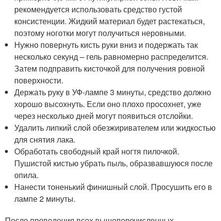
рекомендуется использовать средство густой
консистенции. Жидкий материал будет растекаться,
поэтому ноготки могут получиться неровными.
Нужно повернуть кисть руки вниз и подержать так
несколько секунд – гель равномерно распределится.
Затем подправить кисточкой для получения ровной
поверхности.
Держать руку в УФ-лампе 3 минуты, средство должно
хорошо высохнуть. Если оно плохо просохнет, уже
через несколько дней могут появиться отслойки.
Удалить липкий слой обезжиривателем или жидкостью
для снятия лака.
Обработать свободный край ногтя пилочкой.
Пушистой кистью убрать пыль, образвавшуюся после
опила.
Нанести тоненький финишный слой. Просушить его в
лампе 2 минуты.
После проведения всех вышеперечисленных