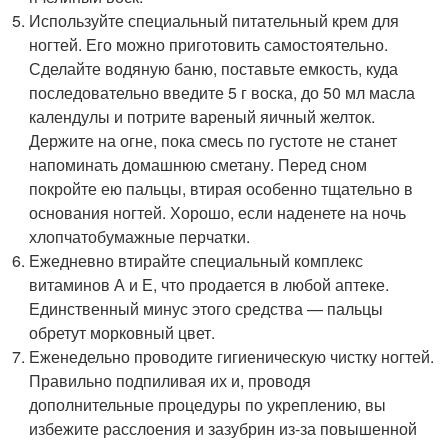
Используйте специальный питательный крем для
ногтей. Его можно приготовить самостоятельно.
Сделайте водяную баню, поставьте емкость, куда
последовательно введите 5 г воска, до 50 мл масла
календулы и потрите вареный яичный желток.
Держите на огне, пока смесь по густоте не станет
напоминать домашнюю сметану. Перед сном
покройте ею пальцы, втирая особенно тщательно в
основания ногтей. Хорошо, если наденете на ночь
хлопчатобумажные перчатки.
Ежедневно втирайте специальный комплекс
витаминов А и Е, что продается в любой аптеке.
Единственный минус этого средства — пальцы
обретут морковный цвет.
Еженедельно проводите гигиеническую чистку ногтей.
Правильно подпиливая их и, проводя
дополнительные процедуры по укреплению, вы
избежите расслоения и зазубрин из-за повышенной