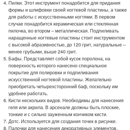
Пилки. Этот инструмент понадобится для придания
формы и шлифовки своей ногтевой пластины, а также
для работы с искусственными ногтями. В первом
случае понадобится керамическая или стеклянная
пилочка, во втором – металлическая. Подпиливать
наращенные ногтевые пластины стоит инструментом
с высокой абразивностью, до 120 грит, натуральные –
менее грубыми, выше 240 грит.
Бафы. Представляет собой кусок поролона, на
поверхность которого нанесено специальное
покрытие для полировки и подпиливания
искусственной ногтевой пластины. Желательно
приобретать четырехсторонний баф, поскольку им
удобнее работать.
Кисти нескольких видов. Необходимы для нанесения
геля или акрила. В арсенале должны быть плоские,
тонкие и с сильно зауженным кончиком кисти.
Дотс. Используется для создания точек в рисунке.
Палочки для нанесения декоративных элементов.