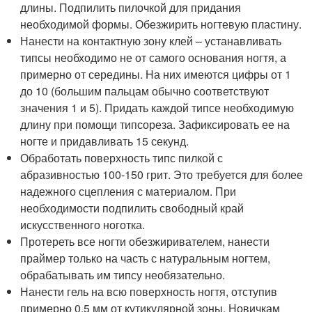
длины. Подпилить пилочкой для придания
необходимой формы. Обезжирить ногтевую пластину.
Нанести на контактную зону клей – устанавливать
типсы необходимо не от самого основания ногтя, а
примерно от середины. На них имеются цифры от 1
до 10 (большим пальцам обычно соответствуют
значения 1 и 5). Придать каждой типсе необходимую
длину при помощи типсореза. Зафиксировать ее на
ногте и придавливать 15 секунд.
Обработать поверхность типс пилкой с
абразивностью 100-150 грит. Это требуется для более
надежного сцепления с материалом. При
необходимости подпилить свободный край
искусственного ноготка.
Протереть все ногти обезжиривателем, нанести
праймер только на часть с натуральным ногтем,
обрабатывать им типсу необязательно.
Нанести гель на всю поверхность ногтя, отступив
примерно 0,5 мм от кутикулярной зоны. Новичкам