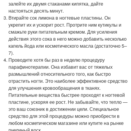
залейте их двумя стаканами кипятка, дайте
настояться десять минут.
Втирайте сок лимона в ногтевые пластины. Он
укрепит их и ускорит рост. Протрите ним кутикулы и
смажьте руки питательным кремом. Для усиления
действия этого сока в него можно добавить несколько
капель йода или косметического масла (достаточно 5–
7).
Проводите хотя бы раз в неделю процедуру
парафинотерапии. Она избавит вас от тяжелых
размышлений относительного того, как быстро
отрастить ногти. Это наиболее эффективное средство
для улучшения кровообращения в тканях.
Питательные вещества быстрее проходят к ногтевой
пластине, ускоряя ее рост. Не забывайте, что тепло —
это ваш союзник в достижении цели. Специальное
средство для этой процедуры можно приобрести в
любом косметическом магазине или купите на рынке
пчелиный воск.