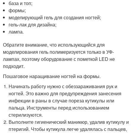
база и топ;
формы;
моделирующий гель для создания ногтей;
гель-лак для дизайна;
лампа.
Обратите внимание, что использующийся для
моделирования гель полимеризуется только в УФ-
лампах, поэтому оборудование с пометкой LED не
подходит.
Пошаговое наращивание ногтей на формы.
Начинать работу нужно с обеззараживания рук и
ногтей. Это важно для предупреждения занесения
инфекции в раны в случае пореза кутикулы или
пальца. Инструменты перед использованием
стерилизуются.
Выполните гигиенический маникюр, удалив кутикулу и
птеригий. Чтобы кутикула легче удалялась с пальцев,