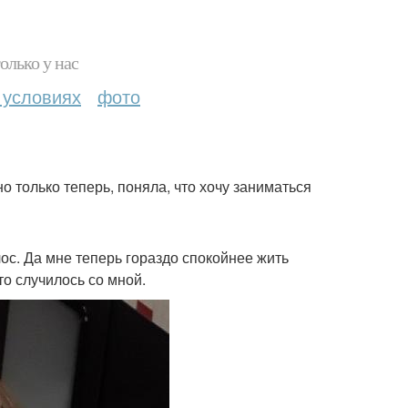
олько у нас
 условиях
фото
о только теперь, поняла, что хочу заниматься
ос. Да мне теперь гораздо спокойнее жить
это случилось со мной.