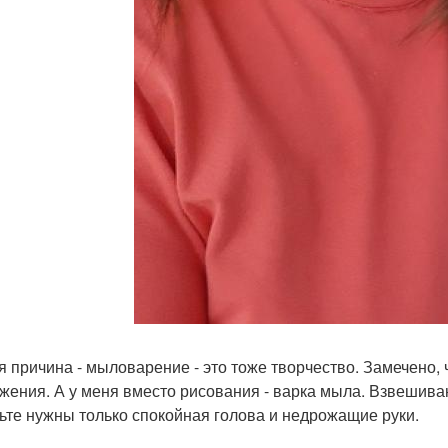
я причина - мыловарение - это тоже творчество. Замечено,
жения. А у меня вместо рисования - варка мыла. Взвешиван
ьте нужны только спокойная голова и недрожащие руки.