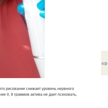
⇨
 что рисование снижает уровень нервного
ие 0, 9 граммов актива не дает психовать,