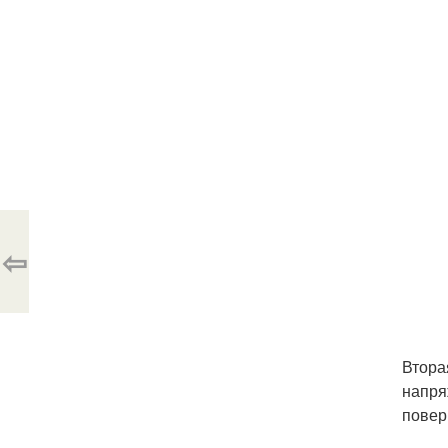
⇦
Втора
напря
повер