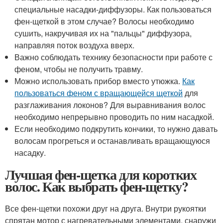
специальные насадки-диффузоры. Как пользоваться
фен-щеткой в этом случае? Волосы необходимо
сушить, накручивая их на "пальцы" диффузора,
направляя поток воздуха вверх.
Важно соблюдать технику безопасности при работе с
феном, чтобы не получить травму.
Можно использовать прибор вместо утюжка.
Как
пользоваться феном с вращающейся щеткой
для
разглаживания локонов? Для выравнивания волос
необходимо непрерывно проводить по ним насадкой.
Если необходимо подкрутить кончики, то нужно давать
волосам прогреться и останавливать вращающуюся
насадку.
Лучшая фен-щетка для коротких
волос. Как выбрать фен-щетку?
Все фен-щетки похожи друг на друга. Внутри рукоятки
спрятан мотор с нагревательными элементами, снаружи