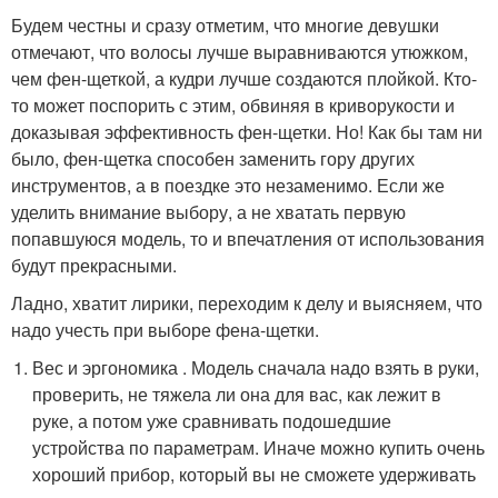
Будем честны и сразу отметим, что многие девушки
отмечают, что волосы лучше выравниваются утюжком,
чем фен-щеткой, а кудри лучше создаются плойкой. Кто-
то может поспорить с этим, обвиняя в криворукости и
доказывая эффективность фен-щетки. Но! Как бы там ни
было, фен-щетка способен заменить гору других
инструментов, а в поездке это незаменимо. Если же
уделить внимание выбору, а не хватать первую
попавшуюся модель, то и впечатления от использования
будут прекрасными.
Ладно, хватит лирики, переходим к делу и выясняем, что
надо учесть при выборе фена-щетки.
Вес и эргономика . Модель сначала надо взять в руки,
проверить, не тяжела ли она для вас, как лежит в
руке, а потом уже сравнивать подошедшие
устройства по параметрам. Иначе можно купить очень
хороший прибор, который вы не сможете удерживать