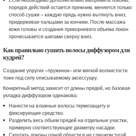
порядок действий остается прежним, меняется только
способ сушки – каждую прядь нужно вытянуть вниз,
придерживая пальцами за кончики. После массажа
кожи головы и создания прикорневого объема локон
прочесывается шипами сверху вниз.
Как правильно сушить волосы диффузором для
кудрей?
Создание упругих «пружинок» или мягкой волнистости
тоже под силу описываемому аксессуару.
Конкретный метод зависит от длины прядей, но базовая
укладка диффузором одинакова:
Нанести на влажные волосы термозащиту и
фиксирующее средство.
Разделить весь объем прядей на отдельные участки,
примерно соответствующие диаметру насадки.
Скрутить локоны одной области в не слишком тугой