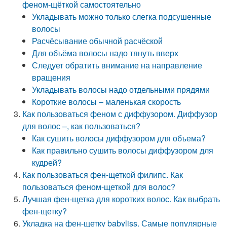
феном-щёткой самостоятельно
Укладывать можно только слегка подсушенные
волосы
Расчёсывание обычной расчёской
Для объёма волосы надо тянуть вверх
Следует обратить внимание на направление
вращения
Укладывать волосы надо отдельными прядями
Короткие волосы – маленькая скорость
Как пользоваться феном с диффузором. Диффузор
для волос –, как пользоваться?
Как сушить волосы диффузором для объема?
Как правильно сушить волосы диффузором для
кудрей?
Как пользоваться фен-щеткой филипс. Как
пользоваться феном-щеткой для волос?
Лучшая фен-щетка для коротких волос. Как выбрать
фен-щетку?
Укладка на фен-щетку babyliss. Самые популярные