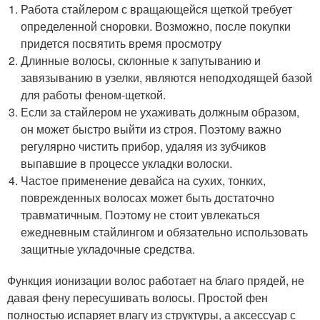
Работа стайлером с вращающейся щеткой требует
определенной сноровки. Возможно, после покупки
придется посвятить время просмотру
Длинные волосы, склонные к запутыванию и
завязыванию в узелки, являются неподходящей базой
для работы феном-щеткой.
Если за стайлером не ухаживать должным образом,
он может быстро выйти из строя. Поэтому важно
регулярно чистить прибор, удаляя из зубчиков
выпавшие в процессе укладки волоски.
Частое применение девайса на сухих, тонких,
поврежденных волосах может быть достаточно
травматичным. Поэтому не стоит увлекаться
ежедневным стайлингом и обязательно использовать
защитные укладочные средства.
Функция ионизации волос работает на благо прядей, не
давая фену пересушивать волосы. Простой фен
полностью испаряет влагу из структуры, а аксессуар с