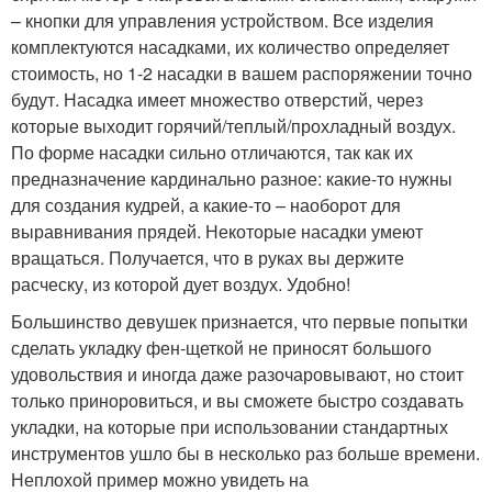
– кнопки для управления устройством. Все изделия
комплектуются насадками, их количество определяет
стоимость, но 1-2 насадки в вашем распоряжении точно
будут. Насадка имеет множество отверстий, через
которые выходит горячий/теплый/прохладный воздух.
По форме насадки сильно отличаются, так как их
предназначение кардинально разное: какие-то нужны
для создания кудрей, а какие-то – наоборот для
выравнивания прядей. Некоторые насадки умеют
вращаться. Получается, что в руках вы держите
расческу, из которой дует воздух. Удобно!
Большинство девушек признается, что первые попытки
сделать укладку фен-щеткой не приносят большого
удовольствия и иногда даже разочаровывают, но стоит
только приноровиться, и вы сможете быстро создавать
укладки, на которые при использовании стандартных
инструментов ушло бы в несколько раз больше времени.
Неплохой пример можно увидеть на