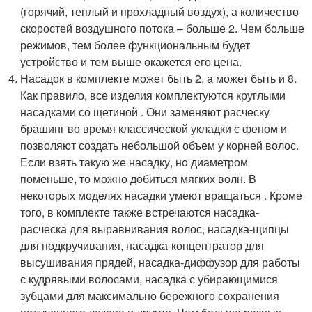
(горячий, теплый и прохладный воздух), а количество
скоростей воздушного потока – больше 2. Чем больше
режимов, тем более функциональным будет
устройство и тем выше окажется его цена.
Насадок в комплекте может быть 2, а может быть и 8.
Как правило, все изделия комплектуются круглыми
насадками со щетиной . Они заменяют расческу
брашинг во время классической укладки с феном и
позволяют создать небольшой объем у корней волос.
Если взять такую же насадку, но диаметром
поменьше, то можно добиться мягких волн. В
некоторых моделях насадки умеют вращаться . Кроме
того, в комплекте также встречаются насадка-
расческа для выравнивания волос, насадка-щипцы
для подкручивания, насадка-концентратор для
высушивания прядей, насадка-диффузор для работы
с кудрявыми волосами, насадка с убирающимися
зубцами для максимально бережного сохранения