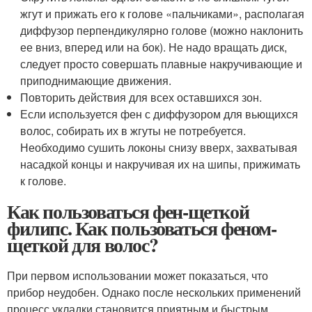
жгут и прижать его к голове «пальчиками», располагая
диффузор перпендикулярно голове (можно наклонить
ее вниз, вперед или на бок). Не надо вращать диск,
следует просто совершать плавные накручивающие и
приподнимающие движения.
Повторить действия для всех оставшихся зон.
Если используется фен с диффузором для вьющихся
волос, собирать их в жгуты не потребуется.
Необходимо сушить локоны снизу вверх, захватывая
насадкой концы и накручивая их на шипы, прижимать
к голове.
Как пользоваться фен-щеткой
филипс. Как пользоваться феном-
щеткой для волос?
При первом использовании может показаться, что
прибор неудобен. Однако после нескольких применений
процесс укладки становится приятным и быстрым.