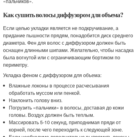
«пальчиков».
Как сушить волосы диффузором для объема?
Если целью укладки является не подкручивание, а
придание пышности прядям, понадобится диск среднего
диаметра. Фен для волос с диффузором должен быть
оснащен длинными шипами. Желательно, чтобы насадка
была вогнутой или с ограничивающим бортиком по
периметру.
Укладка феном с диффузором для объема:
Влажные локоны в процессе расчесывания
обработать муссом или пенкой.
Наклонить голову вниз.
Погрузить «пальчики» в волосы, доставая до кожи
головы. Воздух должен быть теплым.
Массировать 5-10 секунд, приподнимая пряди от
корней, после чего переходить к следующей зоне.
Если необходимо дополнительно выпрямить локоны,