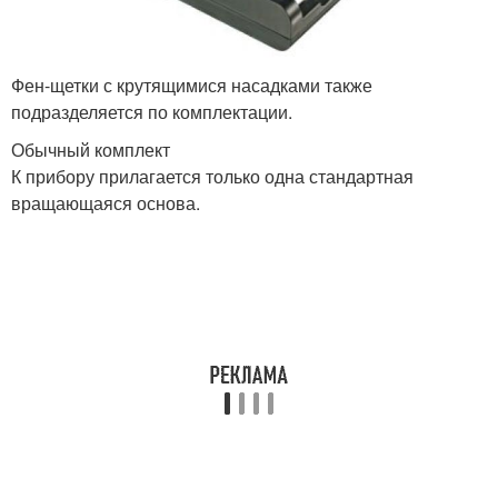
Фен-щетки с крутящимися насадками также
подразделяется по комплектации.
Обычный комплект
К прибору прилагается только одна стандартная
вращающаяся основа.