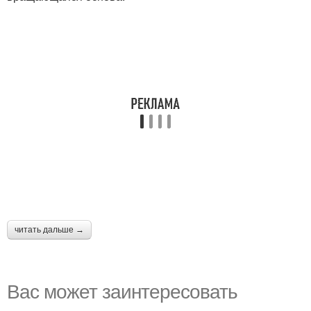
читать дальше →
Вас может заинтересовать