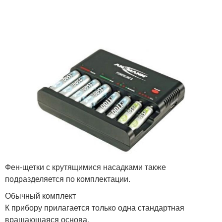
Фен-щетки с крутящимися насадками также
подразделяется по комплектации.
Обычный комплект
К прибору прилагается только одна стандартная
вращающаяся основа.