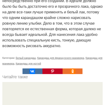
непосредственно при его создании. В идеале должно
было бы быть достаточно его и прозрачного лака, однако
на деле все-таки лучше применять и белый лак, потому
что одним карандашом крайне сложно нарисовать
ровную линию улыбки. Дело в том, что в этом случае
повторяется ее естественная форма, которая далеко не
всегда бывает идеальной. Для нанесения лака удобно
использовать специальную кисть, тонкую, дающую
возможность рисовать аккуратно.
Категории:
Белый карандаш
,
Карандаш для французского маникюра
,
Карандаш для
маникюра
,
Карандаш для ногтей
Читайте также