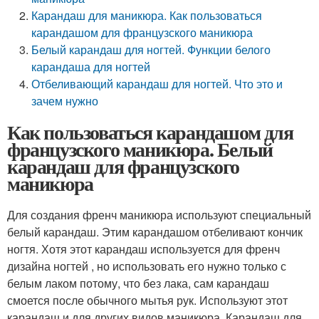
Карандаш для маникюра. Как пользоваться
карандашом для французского маникюра
Белый карандаш для ногтей. Функции белого
карандаша для ногтей
Отбеливающий карандаш для ногтей. Что это и
зачем нужно
Как пользоваться карандашом для
французского маникюра. Белый
карандаш для французского
маникюра
Для создания френч маникюра используют специальный
белый карандаш. Этим карандашом отбеливают кончик
ногтя. Хотя этот карандаш используется для френч
дизайна ногтей , но использовать его нужно только с
белым лаком потому, что без лака, сам карандаш
смоется после обычного мытья рук. Используют этот
карандаш и для других видов маникюра. Карандаш для