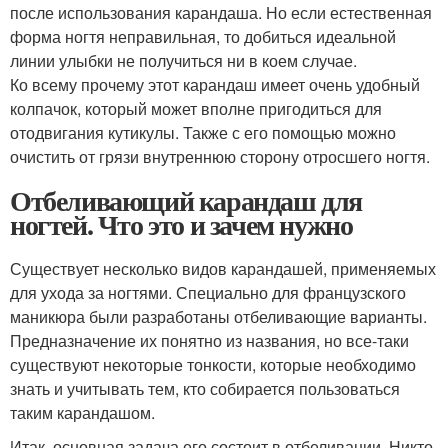
после использования карандаша. Но если естественная
форма ногтя неправильная, то добиться идеальной
линии улыбки не получиться ни в коем случае.
Ко всему прочему этот карандаш имеет очень удобный
колпачок, который может вполне пригодиться для
отодвигания кутикулы. Также с его помощью можно
очистить от грязи внутреннюю сторону отросшего ногтя.
Отбеливающий карандаш для
ногтей. Что это и зачем нужно
Существует несколько видов карандашей, применяемых
для ухода за ногтями. Специально для французского
маникюра были разработаны отбеливающие варианты.
Предназначение их понятно из названия, но все-таки
существуют некоторые тонкости, которые необходимо
знать и учитывать тем, кто собирается пользоваться
таким карандашом.
Итак, основная задача его состоит в отбеливании. Никто