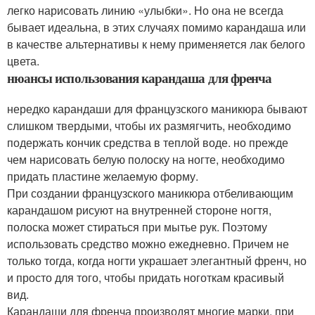
легко нарисовать линию «улыбки». Но она не всегда
бывает идеальна, в этих случаях помимо карандаша или
в качестве альтернативы к нему применяется лак белого
цвета.
нюансы использования карандаша для френча
нередко карандаши для французского маникюра бывают
слишком твердыми, чтобы их размягчить, необходимо
подержать кончик средства в теплой воде. но прежде
чем нарисовать белую полоску на ногте, необходимо
придать пластине желаемую форму.
При создании французского маникюра отбеливающим
карандашом рисуют на внутренней стороне ногтя,
полоска может стираться при мытье рук. Поэтому
использовать средство можно ежедневно. Причем не
только тогда, когда ногти украшает элегантный френч, но
и просто для того, чтобы придать ноготкам красивый
вид.
Карандаши для френча производят многие марки, при