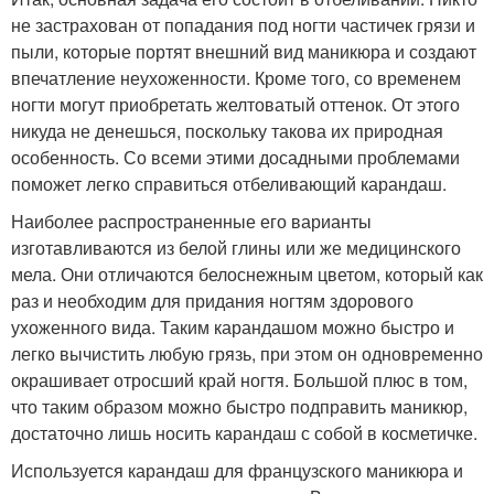
не застрахован от попадания под ногти частичек грязи и
пыли, которые портят внешний вид маникюра и создают
впечатление неухоженности. Кроме того, со временем
ногти могут приобретать желтоватый оттенок. От этого
никуда не денешься, поскольку такова их природная
особенность. Со всеми этими досадными проблемами
поможет легко справиться отбеливающий карандаш.
Наиболее распространенные его варианты
изготавливаются из белой глины или же медицинского
мела. Они отличаются белоснежным цветом, который как
раз и необходим для придания ногтям здорового
ухоженного вида. Таким карандашом можно быстро и
легко вычистить любую грязь, при этом он одновременно
окрашивает отросший край ногтя. Большой плюс в том,
что таким образом можно быстро подправить маникюр,
достаточно лишь носить карандаш с собой в косметичке.
Используется карандаш для французского маникюра и