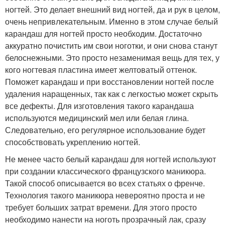
ногтей. Это делает внешний вид ногтей, да и рук в целом,
очень непривлекательным. Именно в этом случае белый
карандаш для ногтей просто необходим. Достаточно
аккуратно почистить им свои ноготки, и они снова станут
белоснежными. Это просто незаменимая вещь для тех, у
кого ногтевая пластина имеет желтоватый оттенок.
Поможет карандаш и при восстановлении ногтей после
удаления наращенных, так как с легкостью может скрыть
все дефекты. Для изготовления такого карандаша
используются медицинский мел или белая глина.
Следовательно, его регулярное использование будет
способствовать укреплению ногтей.
Не менее часто белый карандаш для ногтей используют
при создании классического французского маникюра.
Такой способ описывается во всех статьях о френче.
Технология такого маникюра невероятно проста и не
требует больших затрат времени. Для этого просто
необходимо нанести на ноготь прозрачный лак, сразу