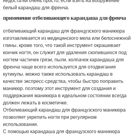
недостатки очень просто, если взять на вооружение
белый карандаш для френча.
применение отбеливающего карандаша для френча
отбеливающий карандаш для французского маникюра
изготавливается из медицинского мела или белоснежной
глины. кроме того, что такой инструмент окрашивает
кончик ногтя, он служит для удаления скопившихся под
ногтем частичек грязи, пыли. колпачок карандаша для
френча чаще всего используется для отодвигания
кутикулы. можно также использовать карандаш в
качестве экспресс-средства, чтобы быстро поправить
маникюр. поэтому этот инструмент для создания и
поддержания маникюра в идеальном состоянии всегда
должен лежать в косметичке.
Отбеливающий карандаш для французского маникюра
позволяет укрепить ногти при регулярном
использовании.
С помощью карандаша для французского маникюра