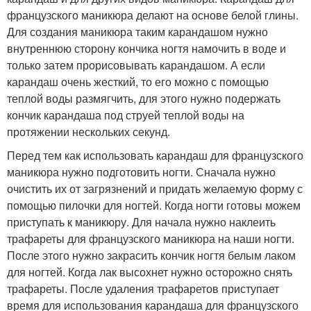
французского маникюра делают на основе белой глины.
Для создания маникюра таким карандашом нужно
внутреннюю сторону кончика ногтя намочить в воде и
только затем прорисовывать карандашом. А если
карандаш очень жесткий, то его можно с помощью
теплой воды размягчить, для этого нужно подержать
кончик карандаша под струей теплой воды на
протяжении нескольких секунд.
Перед тем как использовать карандаш для французского
маникюра нужно подготовить ногти. Сначала нужно
очистить их от загрязнений и придать желаемую форму с
помощью пилочки для ногтей. Когда ногти готовы можем
приступать к маникюру. Для начала нужно наклеить
трафареты для французского маникюра на наши ногти.
После этого нужно закрасить кончик ногтя белым лаком
для ногтей. Когда лак высохнет нужно осторожно снять
трафареты. После удаления трафаретов приступает
время для использования карандаша для французского