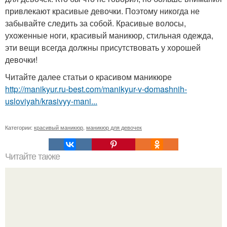
привлекают красивые девочки. Поэтому никогда не
забывайте следить за собой. Красивые волосы,
ухоженные ноги, красивый маникюр, стильная одежда,
эти вещи всегда должны присутствовать у хорошей
девочки!
Читайте далее статьи о красивом маникюре
http://manikyur.ru-best.com/manikyur-v-domashnih-
usloviyah/krasivyy-mani...
Категории:
красивый маникюр
,
маникюр для девочек
Читайте также