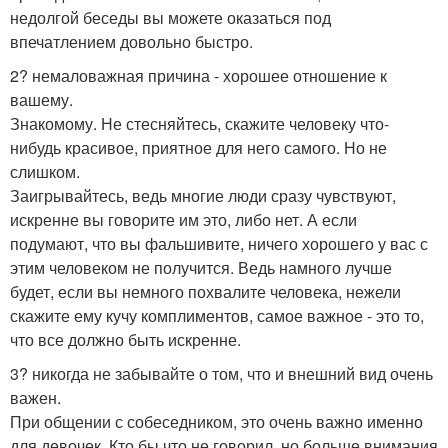
недолгой беседы вы можете оказаться под
впечатлением довольно быстро.
2? немаловажная причина - хорошее отношение к
вашему.
Знакомому. Не стесняйтесь, скажите человеку что-
нибудь красивое, приятное для него самого. Но не
слишком.
Заигрывайтесь, ведь многие люди сразу чувствуют,
искренне вы говорите им это, либо нет. А если
подумают, что вы фальшивите, ничего хорошего у вас с
этим человеком не получится. Ведь намного лучше
будет, если вы немного похвалите человека, нежели
скажите ему кучу комплиментов, самое важное - это то,
что все должно быть искренне.
3? никогда не забывайте о том, что и внешний вид очень
важен.
При общении с собеседником, это очень важно именно
для девочек. Кто бы что не говорил, но больше внимания