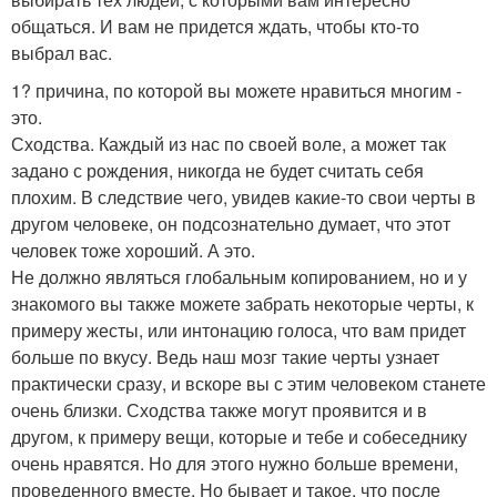
общаться. И вам не придется ждать, чтобы кто-то
выбрал вас.
1? причина, по которой вы можете нравиться многим -
это.
Сходства. Каждый из нас по своей воле, а может так
задано с рождения, никогда не будет считать себя
плохим. В следствие чего, увидев какие-то свои черты в
другом человеке, он подсознательно думает, что этот
человек тоже хороший. А это.
Не должно являться глобальным копированием, но и у
знакомого вы также можете забрать некоторые черты, к
примеру жесты, или интонацию голоса, что вам придет
больше по вкусу. Ведь наш мозг такие черты узнает
практически сразу, и вскоре вы с этим человеком станете
очень близки. Сходства также могут проявится и в
другом, к примеру вещи, которые и тебе и собеседнику
очень нравятся. Но для этого нужно больше времени,
проведенного вместе. Но бывает и такое, что после