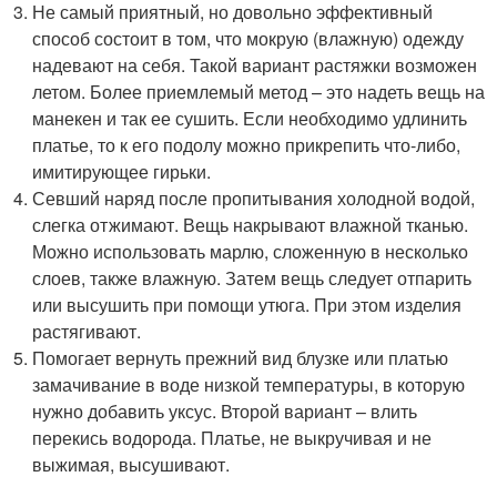
Не самый приятный, но довольно эффективный
способ состоит в том, что мокрую (влажную) одежду
надевают на себя. Такой вариант растяжки возможен
летом. Более приемлемый метод – это надеть вещь на
манекен и так ее сушить. Если необходимо удлинить
платье, то к его подолу можно прикрепить что-либо,
имитирующее гирьки.
Севший наряд после пропитывания холодной водой,
слегка отжимают. Вещь накрывают влажной тканью.
Можно использовать марлю, сложенную в несколько
слоев, также влажную. Затем вещь следует отпарить
или высушить при помощи утюга. При этом изделия
растягивают.
Помогает вернуть прежний вид блузке или платью
замачивание в воде низкой температуры, в которую
нужно добавить уксус. Второй вариант – влить
перекись водорода. Платье, не выкручивая и не
выжимая, высушивают.