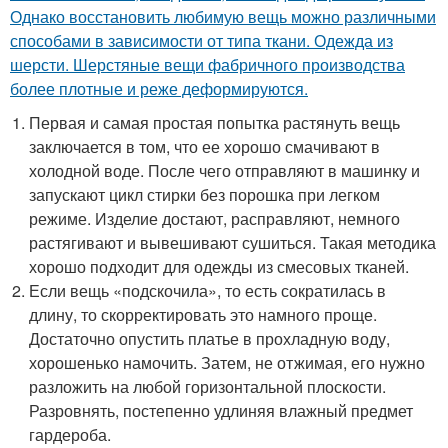
Однако восстановить любимую вещь можно различными
способами в зависимости от типа ткани. Одежда из
шерсти. Шерстяные вещи фабричного производства
более плотные и реже деформируются.
Первая и самая простая попытка растянуть вещь
заключается в том, что ее хорошо смачивают в
холодной воде. После чего отправляют в машинку и
запускают цикл стирки без порошка при легком
режиме. Изделие достают, расправляют, немного
растягивают и вывешивают сушиться. Такая методика
хорошо подходит для одежды из смесовых тканей.
Если вещь «подскочила», то есть сократилась в
длину, то скорректировать это намного проще.
Достаточно опустить платье в прохладную воду,
хорошенько намочить. Затем, не отжимая, его нужно
разложить на любой горизонтальной плоскости.
Разровнять, постепенно удлиняя влажный предмет
гардероба.