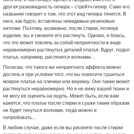
другая разновидность гипюра – стрейтч-гипюр. Само его
название говорит о том, что этот вид гипюра тянется. В
него, как будто, вставлены невидимые резиновые
ниточки. Поэтому, возможно, после стирки, потянув
изделие, вы и сможете его растянуть. Однако, я боюсь,
что это может повлечь за собой неприятности в виде
неравномерно растянутых деталей платья. Вдруг, подол
платья, например, растянется волнами…
Полагаю, что такого же неприятного эффекта можно
достичь и при условии того, что вы повесите сушиться
мокрое платье на плечики или веревку. Оно также может
растянуться неравномерно. Но я не вижу вашей ткани и
не могу ее оценить на ощупь. Может быть, если вам
кажется, что платье после стирки и сушки таким образом
не будет тянуться волнами, тогда можно и
попробовать…
В любом случае, даже если вы рискнете после стирки