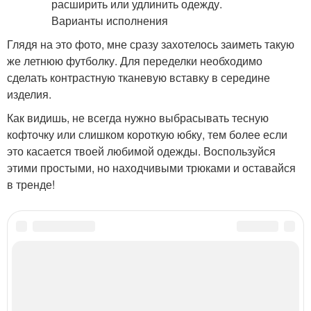
Глядя на это фото, мне сразу захотелось заиметь такую
же летнюю футболку. Для переделки необходимо
сделать контрастную тканевую вставку в середине
изделия.
Как видишь, не всегда нужно выбрасывать тесную
кофточку или слишком короткую юбку, тем более если
это касается твоей любимой одежды. Воспользуйся
этими простыми, но находчивыми трюками и оставайся
в тренде!
Категории:
Общие советы
,
Средство для стирки
,
Неправильная температура
Читайте также