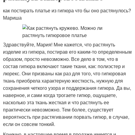
как постирать платье из гипюра что бы оно растянулось?
Мариша
Здравствуйте, Мария! Мне кажется, что растянуть
изделие из гипюра, постирав его каким-то определенным
образом, просто невозможно. Все дело в том, что в
состав гипюра включают такие ткани, как: полиэстер и
люрекс. Они призваны как раз для того, что гипюровая
ткань приобрела характерную жесткость, нужную для
сохранения четкого узора и поддержания гипюра. Да вы,
наверное, и сами когда трогаете гипюр, ощущаете,
насколько эта ткань жесткая и что растянуть ее
практически невозможно. Тем более, существует
вероятность при растягивании порвать гипюр, в случае,
если он совсем тонкий.
Конечно, в настоящее время в продаже имеется и