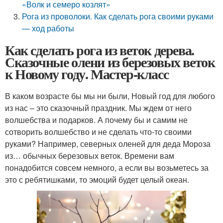
«Волк и семеро козлят»
Рога из проволоки. Как сделать рога своими руками
— ход работы
Как сделать рога из веток дерева.
Сказочные олени из березовых веток
к Новому году. Мастер-класс
В каком возрасте бы мы ни были, Новый год для любого
из нас – это сказочный праздник. Мы ждем от него
волшебства и подарков. А почему бы и самим не
сотворить волшебство и не сделать что-то своими
руками? Например, северных оленей для деда Мороза
из… обычных березовых веток. Времени вам
понадобится совсем немного, а если вы возьметесь за
это с ребятишками, то эмоций будет целый океан.