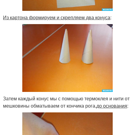
Из картона формируем и скрепляем два конуса
:
Затем каждый конус мы с помощью термоклея и нити от
мешковины обматываем от кончика рога,
до основания
: