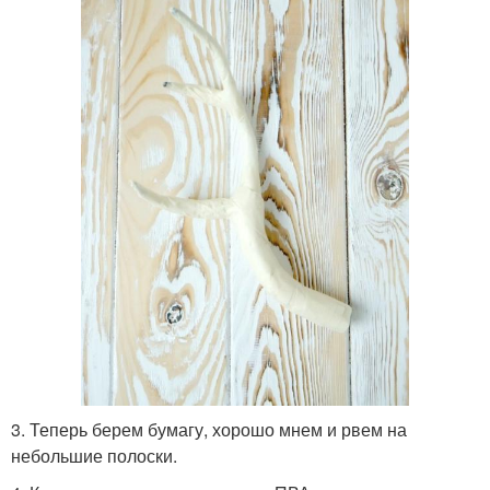
3. Теперь берем бумагу, хорошо мнем и рвем на
небольшие полоски.