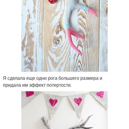
Я сделала еще одни рога большего размера и
придала им эффект потертости.