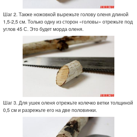
Шаг 2. Также ножовкой вырежьте голову оленя длиной
1,5-2,5 см. Только одну из сторон «головы» отрежьте под
углов 45 С. Это будет морда оленя.
Шаг 3. Для ушек оленя отрежьте колечко ветки толщиной
0,5 см и разрежьте его на две половинки.