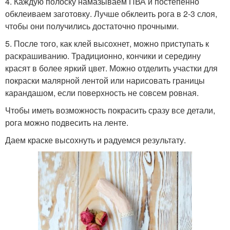
4. Каждую полоску намазываем ПВА и постепенно
обклеиваем заготовку. Лучше обклеить рога в 2-3 слоя,
чтобы они получились достаточно прочными.
5. После того, как клей высохнет, можно приступать к
раскрашиванию. Традиционно, кончики и середину
красят в более яркий цвет. Можно отделить участки для
покраски малярной лентой или нарисовать границы
карандашом, если поверхность не совсем ровная.
Чтобы иметь возможность покрасить сразу все детали,
рога можно подвесить на ленте.
Даем краске высохнуть и радуемся результату.