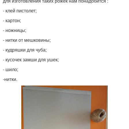
для изготовления таких рожек нам понадобится :
- клей пистолет;
- картон;
- ножницы;
- нитки от мешковины;
- кудряшки для чуба;
- кусочек замши для ушек;
- шило;
-нитки.