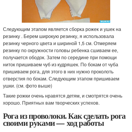
Следующим этапом является сборка рожек и ушек на
резинку . Берем широкую резинку, я использовала
резинку черного цвета и шириной 1,5 см. Отмеряем
резинку по окружности головы ребенка сшиваем ее,
получается ободок. Затем по середине при помощи
ниток пришиваем чуб из кудряшек. По бокам от чуба
пришиваем рога, для этого в них нужно проколоть
отверстия по бокам. Следующим этапом пришиваем
ушки. (см. фото выше)
Такие рожки очень нравятся детям, и смотрятся очень
хорошо. Приятных вам творческих успехов.
Рога из проволоки. Как сделать рога
своими руками — ход работы