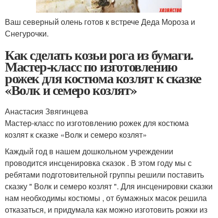
Ваш северный олень готов к встрече Деда Мороза и
Снегурочки.
Как сделать козьи рога из бумаги.
Мастер-класс по изготовлению
рожек для костюма козлят к сказке
«Волк и семеро козлят»
Анастасия Звягинцева
Мастер-класс по изготовлению рожек для костюма
козлят к сказке «Волк и семеро козлят»
Каждый год в нашем дошкольном учреждении
проводится инсценировка сказок . В этом году мы с
ребятами подготовительной группы решили поставить
сказку " Волк и семеро козлят ". Для инсценировки сказки
нам необходимы костюмы , от бумажных масок решила
отказаться, и придумала как можно изготовить рожки из