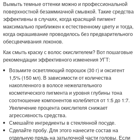
Вымыть темные оттенки можно и профессиональной
поверхностной безаммиачной смывкой. Такие средства
эффективны в случаях, когда красящий пигмент
максимально приближен к естественному цвету и тогда,
когда окрашивание проводилось без предварительного
обесцвечивания локонов.
Как смыть краску с волос окислителем? Вот пошаговые
рекомендации эффективного изменения УГТ:
Возьмите осветляющий порошок (30 г) и оксигент
1,5% (150 мл). В зависимости от количества
накопленного в волосе нежелательного
косметического пигмента и уровня глубины тона
соотношение компонентов колеблется от 1:5 до 1:7.
Увеличение процента окислителя снижает
агрессивность средства.
Смешайте ингредиенты в стеклянной посуде.
Сделайте пробу. Для этого нанесите состав на
отдельную прядь на затылочной части головы. Если