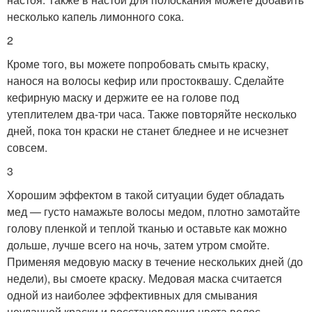
несколько капель лимонного сока.
2
Кроме того, вы можете попробовать смыть краску,
нанося на волосы кефир или простоквашу. Сделайте
кефирную маску и держите ее на голове под
утеплителем два-три часа. Также повторяйте несколько
дней, пока тон краски не станет бледнее и не исчезнет
совсем.
3
Хорошим эффектом в такой ситуации будет обладать
мед — густо намажьте волосы медом, плотно замотайте
голову пленкой и теплой тканью и оставьте как можно
дольше, лучше всего на ночь, затем утром смойте.
Применяя медовую маску в течение нескольких дней (до
недели), вы смоете краску. Медовая маска считается
одной из наиболее эффективных для смывания
неудачной краски и восстановления цвета волос.