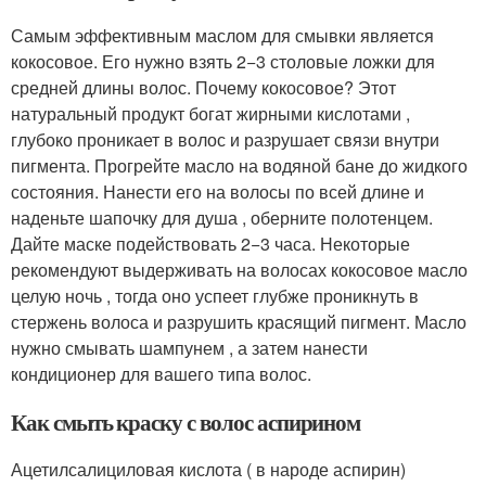
Самым эффективным маслом для смывки является
кокосовое. Его нужно взять 2−3 столовые ложки для
средней длины волос. Почему кокосовое? Этот
натуральный продукт богат жирными кислотами ,
глубоко проникает в волос и разрушает связи внутри
пигмента. Прогрейте масло на водяной бане до жидкого
состояния. Нанести его на волосы по всей длине и
наденьте шапочку для душа , оберните полотенцем.
Дайте маске подействовать 2−3 часа. Некоторые
рекомендуют выдерживать на волосах кокосовое масло
целую ночь , тогда оно успеет глубже проникнуть в
стержень волоса и разрушить красящий пигмент. Масло
нужно смывать шампунем , а затем нанести
кондиционер для вашего типа волос.
Как смыть краску с волос аспирином
Ацетилсалициловая кислота ( в народе аспирин)