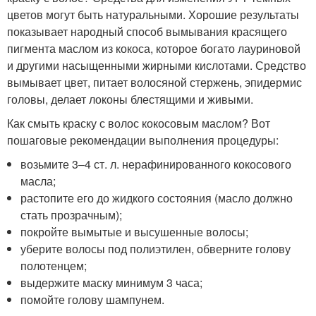
цветов могут быть натуральными. Хорошие результаты
показывает народный способ вымывания красящего
пигмента маслом из кокоса, которое богато лауриновой
и другими насыщенными жирными кислотами. Средство
вымывает цвет, питает волосяной стержень, эпидермис
головы, делает локоны блестящими и живыми.
Как смыть краску с волос кокосовым маслом? Вот
пошаговые рекомендации выполнения процедуры:
возьмите 3‒4 ст. л. нерафинированного кокосового
масла;
растопите его до жидкого состояния (масло должно
стать прозрачным);
покройте вымытые и высушенные волосы;
уберите волосы под полиэтилен, обверните голову
полотенцем;
выдержите маску минимум 3 часа;
помойте голову шампунем.