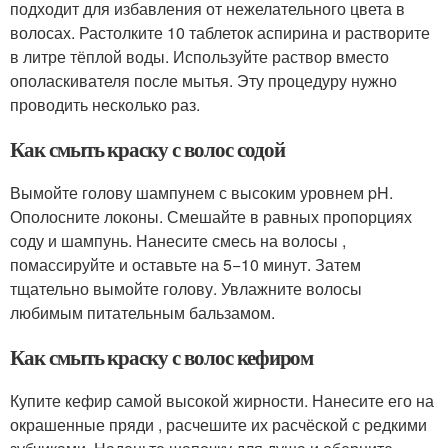
подходит для избавления от нежелательного цвета в
волосах. Растолките 10 таблеток аспирина и растворите
в литре тёплой воды. Используйте раствор вместо
ополаскивателя после мытья. Эту процедуру нужно
проводить несколько раз.
Как смыть краску с волос содой
Вымойте голову шампунем с высоким уровнем pH.
Ополосните локоны. Смешайте в равных пропорциях
соду и шампунь. Нанесите смесь на волосы ,
помассируйте и оставьте на 5−10 минут. Затем
тщательно вымойте голову. Увлажните волосы
любимым питательным бальзамом.
Как смыть краску с волос кефиром
Купите кефир самой высокой жирности. Нанесите его на
окрашенные пряди , расчешите их расчёской с редкими