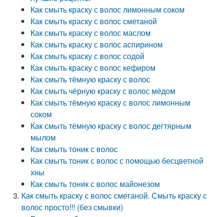
Как смыть краску с волос лимонным соком
Как смыть краску с волос сметаной
Как смыть краску с волос маслом
Как смыть краску с волос аспирином
Как смыть краску с волос содой
Как смыть краску с волос кефиром
Как смыть тёмную краску с волос
Как смыть чёрную краску с волос мёдом
Как смыть тёмную краску с волос лимонным
соком
Как смыть тёмную краску с волос дегтярным
мылом
Как смыть тоник с волос
Как смыть тоник с волос с помощью бесцветной
хны
Как смыть тоник с волос майонезом
Как смыть краску с волос сметаной. Смыть краску с
волос просто!!! (без смывки)