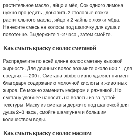
растительное масло , яйцо и мёд. Сок одного лимона
нужно процедить , добавить 2 столовые ложки
растительного масла , яйцо и 2 чайные ложки мёда.
Нанесите смесь на волосы под шапочку для душа и
полотенце. Выдержите 1−2 часа , затем смойте.
Как смыть краску с волос сметаной
Распределите по всей длине волос сметану высокой
жирности. Для длинных волос возьмите около 500 г , для
средних — 200 г. Сметана эффективно удаляет пигмент
благодаря содержанию молочной кислоты и животных
жиров. Её можно заменить кефиром и ряженкой. Но
сметану удобнее наносить на волосы из-за густой
текстуры. Маску из сметаны держите под шапочкой для
душа 2−3 часа , смойте шампунем и большим
количеством воды.
Как смыть краску с волос маслом