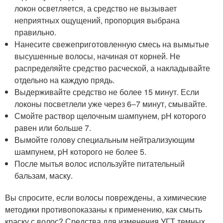
локон осветляется, а средство не вызывает
неприятных ощущений, пропорция выбрана
правильно.
Нанесите свежеприготовленную смесь на вымытые
высушенные волосы, начиная от корней. Не
распределяйте средство расческой, а накладывайте
отдельно на каждую прядь.
Выдерживайте средство не более 15 минут. Если
локоны посветлели уже через 6‒7 минут, смывайте.
Смойте раствор щелочным шампунем, pH которого
равен или больше 7.
Вымойте голову специальным нейтрализующим
шампунем, pH которого не более 5.
После мытья волос используйте питательный
бальзам, маску.
Вы спросите, если волосы повреждены, а химические
методики противопоказаны к применению, как смыть
краску с волос? Средства для изменения УГТ темных