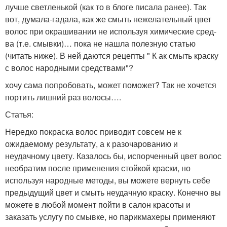
лучше светленькой (как то в блоге писала ранее). Так
вот, думала-гадала, как же смыть нежелательный цвет
волос при окрашивании не используя химические сред-
ва (т.е. смывки)… пока не нашла полезную статью
(читать ниже). В ней даются рецепты " К ак смыть краску
с волос народными средствами"?
хочу сама попробовать, может поможет? Так не хочется
портить лишний раз волосы….
Статья:
Нередко покраска волос приводит совсем не к
ожидаемому результату, а к разочарованию и
неудачному цвету. Казалось бы, испорченный цвет волос
необратим после применения стойкой краски, но
используя народные методы, вы можете вернуть себе
предыдущий цвет и смыть неудачную краску. Конечно вы
можете в любой момент пойти в салон красоты и
заказать услугу по смывке, но парикмахеры применяют