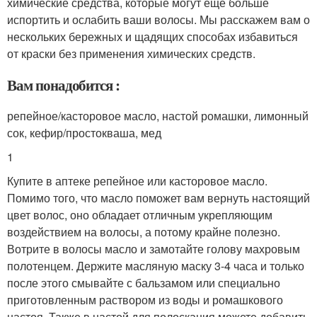
химические средства, которые могут еще больше
испортить и ослабить ваши волосы. Мы расскажем вам о
нескольких бережных и щадящих способах избавиться
от краски без применения химических средств.
Вам понадобится :
репейное/касторовое масло, настой ромашки, лимонный
сок, кефир/простокваша, мед
1
Купите в аптеке репейное или касторовое масло.
Помимо того, что масло поможет вам вернуть настоящий
цвет волос, оно обладает отличным укрепляющим
воздействием на волосы, а потому крайне полезно.
Вотрите в волосы масло и замотайте голову махровым
полотенцем. Держите масляную маску 3-4 часа и только
после этого смывайте с бальзамом или специально
приготовленным раствором из воды и ромашкового
настоя. Также в настой для полоскания можете добавить