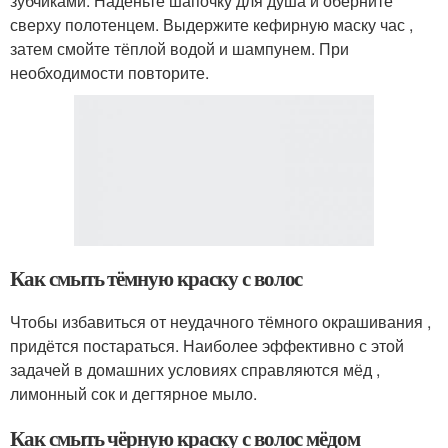
зубчиками. Наденьте шапочку для душа и оберните
сверху полотенцем. Выдержите кефирную маску час ,
затем смойте тёплой водой и шампунем. При
необходимости повторите.
Как смыть тёмную краску с волос
Чтобы избавиться от неудачного тёмного окрашивания ,
придётся постараться. Наиболее эффективно с этой
задачей в домашних условиях справляются мёд ,
лимонный сок и дегтярное мыло.
Как смыть чёрную краску с волос мёдом