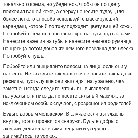
тонального крема, но убедитесь, чтобы он по цвету
подходил вашей коже, а сверху нанесите пудру. Для
более легкого способа используйте маскирующий
карандаш, который по тону подходит цвету вашей кожи.
Попробуйте тем же способом скрыть круги под глазами.
Нанесите вазелин на губы и нанесите немного румянца
на щеки (а потом добавьте немного вазелина для блеска.
Попробуйте тушь.
Побрейте или выщипайте волосы на лице, если они у
вас есть. Не заходите так далеко и не носите накладные
ресницы, пусть лучше они выглядят натурально, чем
заметно. Всегда следите, чтобы вы выглядели
натурально, и никогда не носите сильный макияж, за
исключением особых случаев, с разрешения родителей.
Будьте добрым человеком. В случае если вы ужасны
внутри, то это проявится снаружи. Будьте добры с
людьми, делитесь своими вещами и усердно
занимайтесь на уроках.