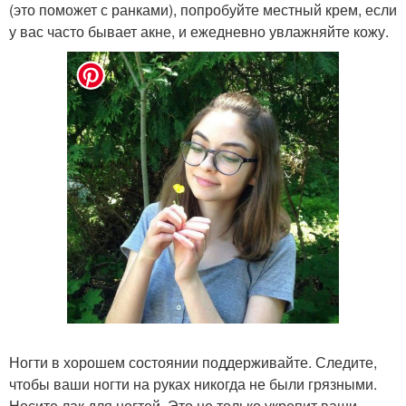
(это поможет с ранками), попробуйте местный крем, если
у вас часто бывает акне, и ежедневно увлажняйте кожу.
Ногти в хорошем состоянии поддерживайте. Следите,
чтобы ваши ногти на руках никогда не были грязными.
Носите лак для ногтей. Это не только укрепит ваши