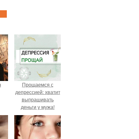
з
Прощаемся с
депрессией: хватит
выпрашивать
деньги у мужа!