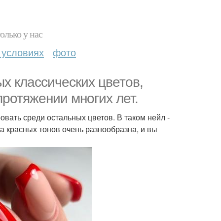
олько у нас
 условиях
фото
ых классических цветов,
протяжении многих лет.
ровать среди остальных цветов. В таком нейл -
ра красных тонов очень разнообразна, и вы