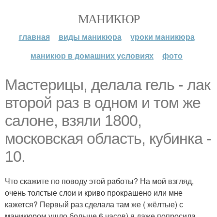
МАНИКЮР
главная
виды маникюра
уроки маникюра
маникюр в домашних условиях
фото
Мастерицы, делала гель - лак
второй раз в одном и том же
салоне, взяли 1800,
московская область, кубинка -
10.
Что скажите по поводу этой работы? На мой взгляд,
очень толстые слои и криво прокрашено или мне
кажется? Первый раз сделала там же ( жёлтые) с
маникюром ушло больше 6 часов) я даже попросила