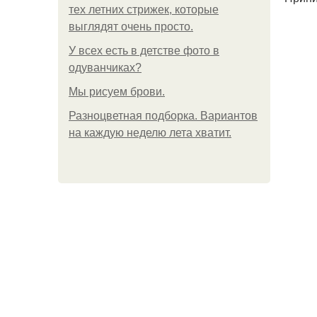
тех летних стрижек, которые
выглядят очень просто.
У всех есть в детстве фото в
одуванчиках?
Мы рисуем брови.
Разноцветная подборка. Вариантов
на каждую неделю лета хватит.