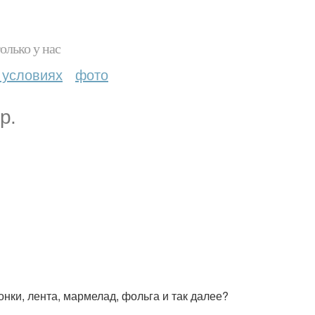
олько у нас
 условиях
фото
р.
онки, лента, мармелад, фольга и так далее?