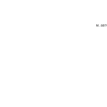
м. ав