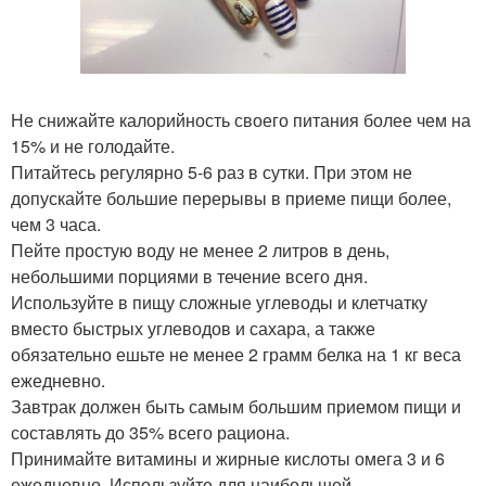
Не снижайте калорийность своего питания более чем на
15% и не голодайте.
Питайтесь регулярно 5-6 раз в сутки. При этом не
допускайте большие перерывы в приеме пищи более,
чем 3 часа.
Пейте простую воду не менее 2 литров в день,
небольшими порциями в течение всего дня.
Используйте в пищу сложные углеводы и клетчатку
вместо быстрых углеводов и сахара, а также
обязательно ешьте не менее 2 грамм белка на 1 кг веса
ежедневно.
Завтрак должен быть самым большим приемом пищи и
составлять до 35% всего рациона.
Принимайте витамины и жирные кислоты омега 3 и 6
ежедневно. Используйте для наибольшей