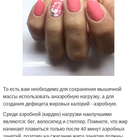
То есть вам необходимо для сохранения мышечной
массы использовать анаэробную нагрузку, а для
создания дефицита жировых калорий - аэробную.
Среди аэробной (кардио) нагрузки наилучшими
являются: бег, велосипед и степпер. Помните, что жир
начинает плавиться только после 40 минут аэробных
занятий, поэтому на сжигание жира занятия должны