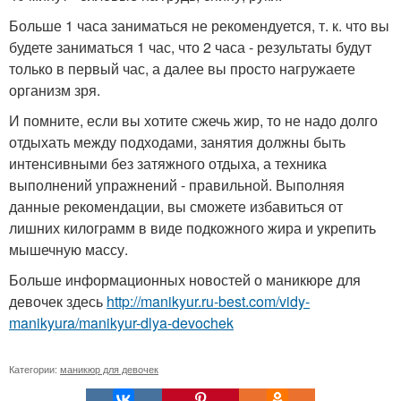
Больше 1 часа заниматься не рекомендуется, т. к. что вы
будете заниматься 1 час, что 2 часа - результаты будут
только в первый час, а далее вы просто нагружаете
организм зря.
И помните, если вы хотите сжечь жир, то не надо долго
отдыхать между подходами, занятия должны быть
интенсивными без затяжного отдыха, а техника
выполнений упражнений - правильной. Выполняя
данные рекомендации, вы сможете избавиться от
лишних килограмм в виде подкожного жира и укрепить
мышечную массу.
Больше информационных новостей о маникюре для
девочек здесь
http://manikyur.ru-best.com/vidy-
manikyura/manikyur-dlya-devochek
Категории:
маникюр для девочек