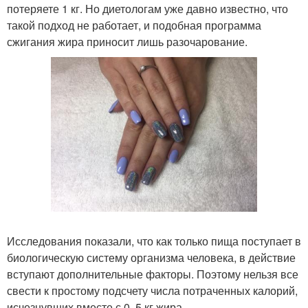
потеряете 1 кг. Но диетологам уже давно известно, что
такой подход не работает, и подобная программа
сжигания жира приносит лишь разочарование.
Исследования показали, что как только пища поступает в
биологическую систему организма человека, в действие
вступают дополнительные факторы. Поэтому нельзя все
свести к простому подсчету числа потраченных калорий,
исчезнувших вместе с 0, 5 кг жира.