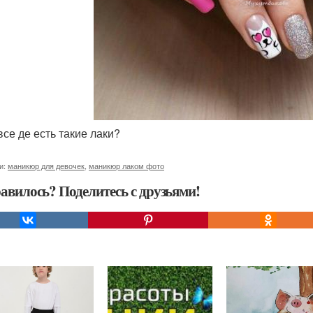
все де есть такие лаки?
и:
маникюр для девочек
,
маникюр лаком фото
авилось? Поделитесь с друзьями!