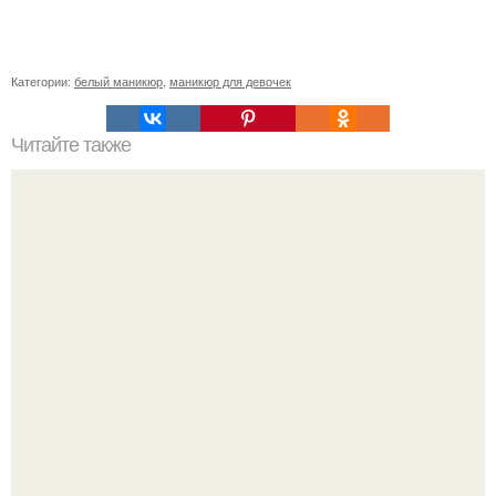
Категории:
белый маникюр
,
маникюр для девочек
Читайте также
Итак, мы продолжим.