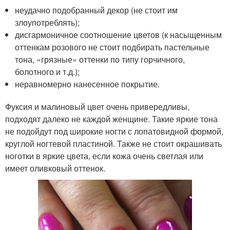
неудачно подобранный декор (не стоит им
злоупотреблять);
дисгармоничное соотношение цветов (к насыщенным
оттенкам розового не стоит подбирать пастельные
тона, «грязные» оттенки по типу горчичного,
болотного и т.д.);
неравномерно нанесенное покрытие.
Фуксия и малиновый цвет очень привередливы,
подходят далеко не каждой женщине. Такие яркие тона
не подойдут под широкие ногти с лопатовидной формой,
круглой ногтевой пластиной. Также не стоит окрашивать
ноготки в яркие цвета, если кожа очень светлая или
имеет оливковый оттенок.