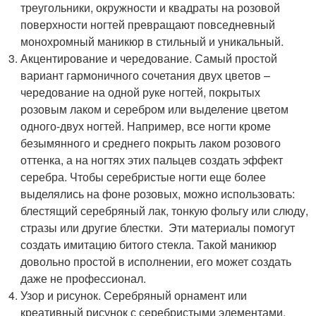
треугольники, окружности и квадраты на розовой
поверхности ногтей превращают повседневный
монохромный маникюр в стильный и уникальный.
Акцентирование и чередование. Самый простой
вариант гармоничного сочетания двух цветов –
чередование на одной руке ногтей, покрытых
розовым лаком и серебром или выделение цветом
одного-двух ногтей. Например, все ногти кроме
безымянного и среднего покрыть лаком розового
оттенка, а на ногтях этих пальцев создать эффект
серебра. Чтобы серебристые ногти еще более
выделялись на фоне розовых, можно использовать:
блестящий серебряный лак, тонкую фольгу или слюду,
стразы или другие блестки. Эти материалы помогут
создать имитацию битого стекла. Такой маникюр
довольно простой в исполнении, его может создать
даже не профессионал.
Узор и рисунок. Серебряный орнамент или
креативный рисунок с серебристыми элементами,