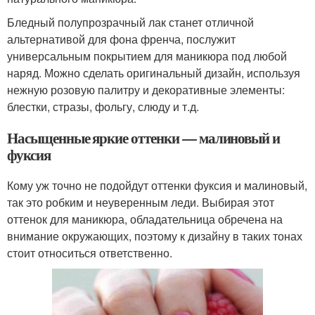
Бледный полупрозрачный лак станет отличной
альтернативой для фона френча, послужит
универсальным покрытием для маникюра под любой
наряд. Можно сделать оригинальный дизайн, используя
нежную розовую палитру и декоративные элементы:
блестки, стразы, фольгу, слюду и т.д.
Насыщенные яркие оттенки — малиновый и
фуксия
Кому уж точно не подойдут оттенки фуксия и малиновый,
так это робким и неуверенным леди. Выбирая этот
оттенок для маникюра, обладательница обречена на
внимание окружающих, поэтому к дизайну в таких тонах
стоит относиться ответственно.