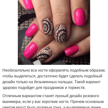
Необязательно все ногти оформлять подобным образом,
чтобы выделяться, достаточно будет сделать подобный
дизайн только на безымянных пальцах. Такой вариант
здорово подойдет для праздников и торжеств.
Отличным вариантом станет лунный дизайн розового
маникюра, если у вас короткие ногти. Причем основным
цветом могут быть розовые тона, а выделяемые лунки