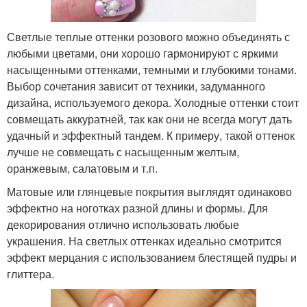
Светлые теплые оттенки розового можно объединять с
любыми цветами, они хорошо гармонируют с яркими
насыщенными оттенками, темными и глубокими тонами.
Выбор сочетания зависит от техники, задуманного
дизайна, используемого декора. Холодные оттенки стоит
совмещать аккуратней, так как они не всегда могут дать
удачный и эффектный тандем. К примеру, такой оттенок
лучше не совмещать с насыщенным желтым,
оранжевым, салатовым и т.п.
Матовые или глянцевые покрытия выглядят одинаково
эффектно на ноготках разной длины и формы. Для
декорирования отлично использовать любые
украшения. На светлых оттенках идеально смотрится
эффект мерцания с использованием блестящей пудры и
глиттера.