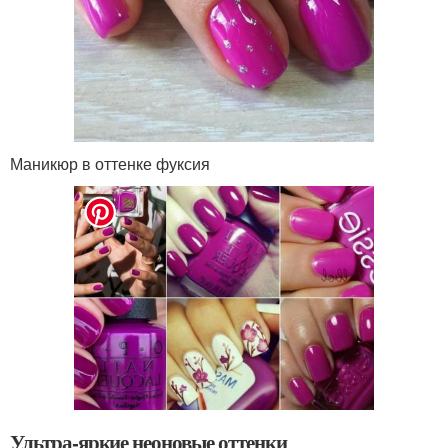
Маникюр в оттенке фуксия
Ультра-яркие неоновые оттенки