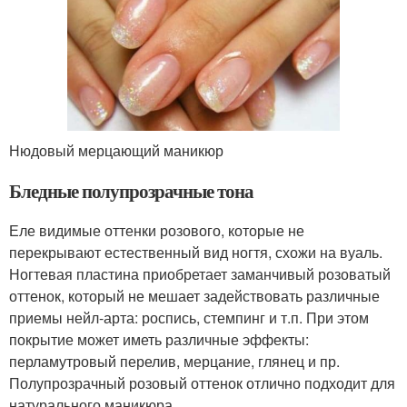
Нюдовый мерцающий маникюр
Бледные полупрозрачные тона
Еле видимые оттенки розового, которые не
перекрывают естественный вид ногтя, схожи на вуаль.
Ногтевая пластина приобретает заманчивый розоватый
оттенок, который не мешает задействовать различные
приемы нейл-арта: роспись, стемпинг и т.п. При этом
покрытие может иметь различные эффекты:
перламутровый перелив, мерцание, глянец и пр.
Полупрозрачный розовый оттенок отлично подходит для
натурального маникюра.