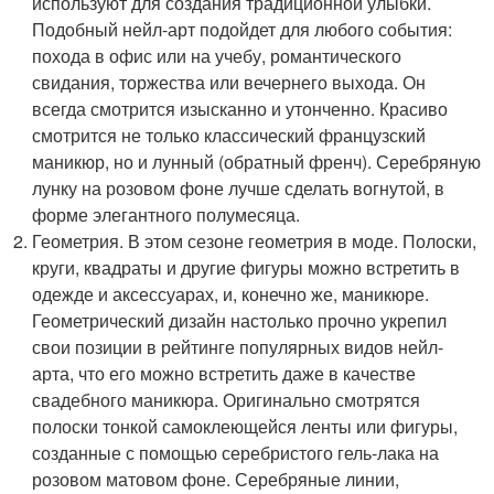
используют для создания традиционной улыбки.
Подобный нейл-арт подойдет для любого события:
похода в офис или на учебу, романтического
свидания, торжества или вечернего выхода. Он
всегда смотрится изысканно и утонченно. Красиво
смотрится не только классический французский
маникюр, но и лунный (обратный френч). Серебряную
лунку на розовом фоне лучше сделать вогнутой, в
форме элегантного полумесяца.
Геометрия. В этом сезоне геометрия в моде. Полоски,
круги, квадраты и другие фигуры можно встретить в
одежде и аксессуарах, и, конечно же, маникюре.
Геометрический дизайн настолько прочно укрепил
свои позиции в рейтинге популярных видов нейл-
арта, что его можно встретить даже в качестве
свадебного маникюра. Оригинально смотрятся
полоски тонкой самоклеющейся ленты или фигуры,
созданные с помощью серебристого гель-лака на
розовом матовом фоне. Серебряные линии,