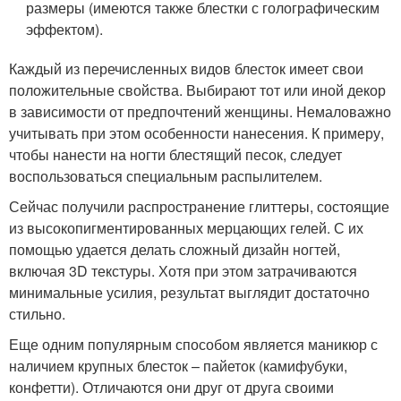
размеры (имеются также блестки с голографическим
эффектом).
Каждый из перечисленных видов блесток имеет свои
положительные свойства. Выбирают тот или иной декор
в зависимости от предпочтений женщины. Немаловажно
учитывать при этом особенности нанесения. К примеру,
чтобы нанести на ногти блестящий песок, следует
воспользоваться специальным распылителем.
Сейчас получили распространение глиттеры, состоящие
из высокопигментированных мерцающих гелей. С их
помощью удается делать сложный дизайн ногтей,
включая 3D текстуры. Хотя при этом затрачиваются
минимальные усилия, результат выглядит достаточно
стильно.
Еще одним популярным способом является маникюр с
наличием крупных блесток – пайеток (камифубуки,
конфетти). Отличаются они друг от друга своими