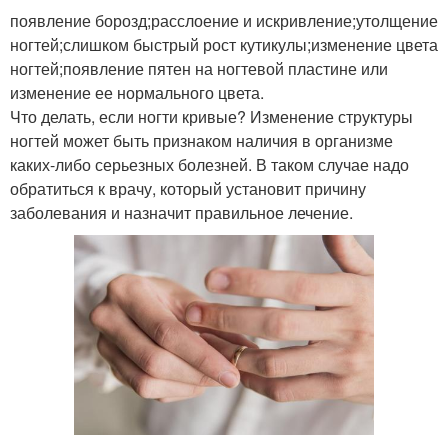
появление борозд;расслоение и искривление;утолщение
ногтей;слишком быстрый рост кутикулы;изменение цвета
ногтей;появление пятен на ногтевой пластине или
изменение ее нормального цвета.
Что делать, если ногти кривые? Изменение структуры
ногтей может быть признаком наличия в организме
каких-либо серьезных болезней. В таком случае надо
обратиться к врачу, который установит причину
заболевания и назначит правильное лечение.