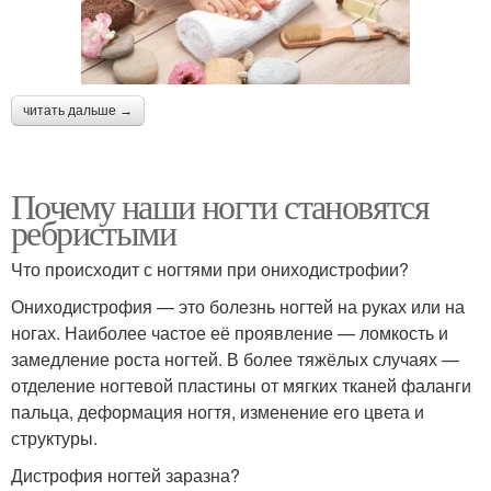
читать дальше →
Почему наши ногти становятся
ребристыми
Что происходит с ногтями при ониходистрофии?
Ониходистрофия — это болезнь ногтей на руках или на
ногах. Наиболее частое её проявление — ломкость и
замедление роста ногтей. В более тяжёлых случаях —
отделение ногтевой пластины от мягких тканей фаланги
пальца, деформация ногтя, изменение его цвета и
структуры.
Дистрофия ногтей заразна?