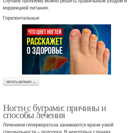
случаев проблему можно решить правильным уходом и
коррекцией питания.
Горизонтальные
читать дальше →
Ногти с буграми: причины и
способы лечения
Лечением гиперкератоза занимаются врачи узкой
специальности – подологи. В некоторых случаях