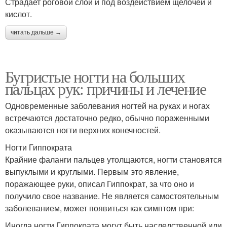
Страдает роговой слой и под воздействием щелочей и
кислот.
читать дальше →
Бугристые ногти на больших
пальцах рук: причины и лечение
Одновременные заболевания ногтей на руках и ногах
встречаются достаточно редко, обычно пораженными
оказываются ногти верхних конечностей.
Ногти Гиппократа
Крайние фаланги пальцев утолщаются, ногти становятся
выпуклыми и круглыми. Первым это явление,
поражающее руки, описал Гиппократ, за что оно и
получило свое название. Не является самостоятельным
заболеванием, может появиться как симптом при:
Иногда ногти Гиппократа могут быть наследственной или