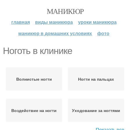
МАНИКЮР
главная
виды маникюра
уроки маникюра
маникюр в домашних условиях
фото
Ноготь в клинике
Волнистые ногти
Ногти на пальцах
Воздействие на ногти
Уходование за ногтями
Показать все