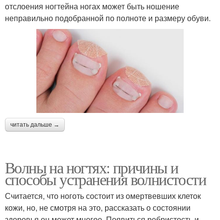
отслоения ногтейна ногах может быть ношение
неправильно подобранной по полноте и размеру обуви.
читать дальше →
Волны на ногтях: причины и
способы устранения волнистости
Считается, что ноготь состоит из омертвевших клеток
кожи, но, не смотря на это, рассказать о состоянии
здоровья он может многое. Появиться ребристость и