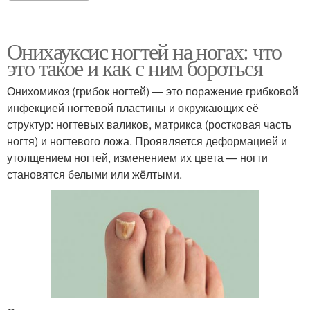
Онихауксис ногтей на ногах: что
это такое и как с ним бороться
Онихомикоз (грибок ногтей) — это поражение грибковой
инфекцией ногтевой пластины и окружающих её
структур: ногтевых валиков, матрикса (ростковая часть
ногтя) и ногтевого ложа. Проявляется деформацией и
утолщением ногтей, изменением их цвета — ногти
становятся белыми или жёлтыми.