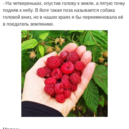
- На четвереньках, опустив голову к земле, а пятую точку
подняв к небу. В йоге такая поза называется собака
головой вниз, но в наших краях я бы переименовала её
в поедатель земляники.