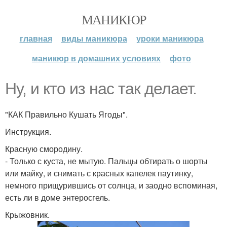
МАНИКЮР
главная
виды маникюра
уроки маникюра
маникюр в домашних условиях
фото
Ну, и кто из нас так делает.
"КАК Правильно Кушать Ягоды".
Инструкция.
Красную смородину.
- Только с куста, не мытую. Пальцы обтирать о шорты
или майку, и снимать с красных капелек паутинку,
немного прищурившись от солнца, и заодно вспоминая,
есть ли в доме энтеросгель.
Крыжовник.