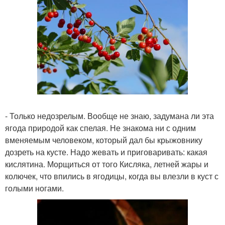
- Только недозрелым. Вообще не знаю, задумана ли эта
ягода природой как спелая. Не знакома ни с одним
вменяемым человеком, который дал бы крыжовнику
дозреть на кусте. Надо жевать и приговаривать: какая
кислятина. Морщиться от того Кисляка, летней жары и
колючек, что впились в ягодицы, когда вы влезли в куст с
голыми ногами.